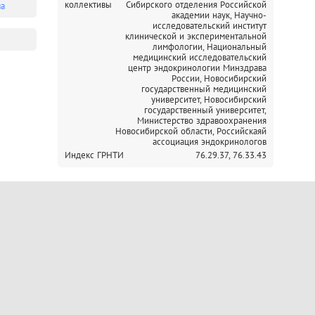
коллективы
Сибирского отделения Российской
ма
академии наук,
Научно-
исследовательский институт
клинической и экспериментальной
лимфологии,
Национальный
медицинский исследовательский
центр эндокринологии Минздрава
России,
Новосибирский
государственный медицинский
университет,
Новосибирский
государственный университет,
Министерство здравоохранения
Новосибирской области,
Российскаяй
ассоциация эндокринологов
Индекс ГРНТИ
76.29.37,
76.33.43