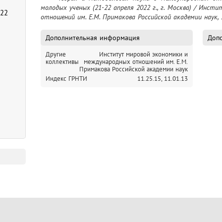
молодых ученых (21-22 апреля 2022 г., г. Москва) / Инст
022
отношений им. Е.М. Примакова Российской академии наук, 
Дополнительная информация
Допо
Другие
Институт мировой экономики и
коллективы
международных отношений им. Е.М.
Примакова Российской академии наук
Индекс ГРНТИ
11.25.15,
11.01.13