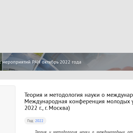
 мероприятий РАН октябрь 2022 года
Теория и методология науки о междунар
Международная конференция молодых у
2022 г., г. Москва)
Год:
2022
	Теория и методология науки о международных отношениях : Международная конференция 