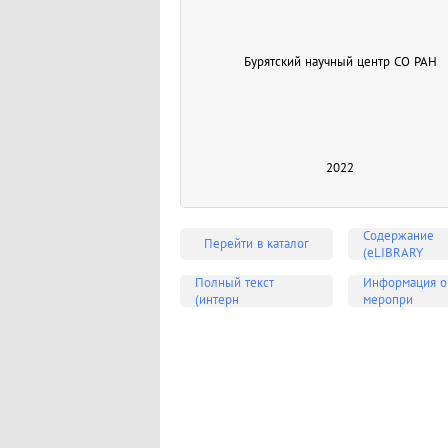
Бурятский научный центр СО РАН
2022
Содержание
Перейти в каталог
(eLIBRARY
Полный текст
Информация о
(интерн
меропри