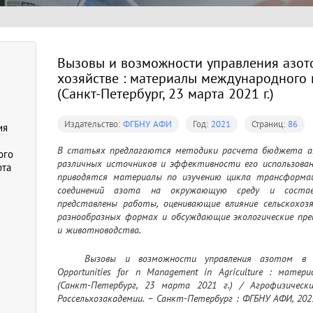
Вызовы и возможности управления азот
хозяйстве : материалы международного 
(Санкт-Петербург, 23 марта 2021 г.)
Издательство:
ФГБНУ АФИ
Год:
2021
Страниц:
86
ия
В статьях предлагаются методики расчета бюджета азо
ого
различных источников и эффективности его использовани
рта
приводятся материалы по изучению цикла трансформац
соединений азота на окружающую среду и составл
представлены работы, оценивающие влияние сельскохоз
разнообразных формах и обсуждающие экологические пре
и животноводства.
	Вызовы и возможности управления азотом в сельском хозяйстве = Challenges and 
Opportunities for n Management in Agriculture : матер
(Санкт-Петербург, 23 марта 2021 г.) / Агрофизически
Россельхозакадемии. – Санкт-Петербург : ФГБНУ АФИ, 202