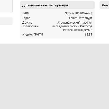
Дополнительная информация
Допо
ISBN
978-5-905200-45-8
Город
Санкт-Петербург
Другие
Агрофизический научно-
коллективы
исследовательский Институт
Россельхозакадемии
Индекс ГРНТИ
68.33