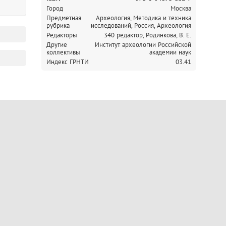
Город
Москва
Предметная
Археология, Методика и техника
рубрика
исследований,
Россия, Археология
Редакторы
340 редактор, Родинкова, В. Е.
Другие
Институт археологии Российской
коллективы
академии наук
Индекс ГРНТИ
03.41