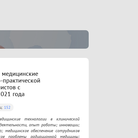
е медицинские
о-практической
истов с
2021 года
ц:
152
едицинские технологии в клинической 
 деятельности, опыт работы; инновации; 
; медицинское обеспечение сотрудников 
ое проблемы радиационной медицины; 