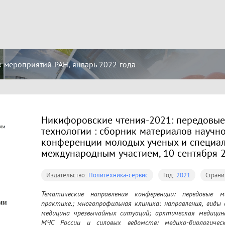
 мероприятий РАН, январь 2022 года
Никифоровские чтения-2021: передовы
технологии : сборник материалов научн
конференции молодых ученых и специал
международным участием, 10 сентября 
Издательство:
Политехника-сервис
Год:
2021
Страни
Тематические направления конференции: передовые м
практике.; многопрофильная клиника: направления, виды
медицина чрезвычайных ситуаций; арктическая медицина
МЧС России и силовых ведомств; медико-биологическ