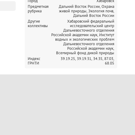
Город
Хабаровск
Предметная
Дальний Восток России, Охрана
рубрика
живой природы,
Экология почв,
Дальний Восток России
Другие
Хабаровский федеральный
коллективы
исследовательский центр
Дальневосточного отделения
Российской академии наук,
Институт
водных и экологических проблем
Дальневосточного отделения
Российской академии наук,
Всемирный фонд дикой природы
Индекс
39.19.25,
39.19.31,
34.35,
87.03,
ГРНТИ
68.05