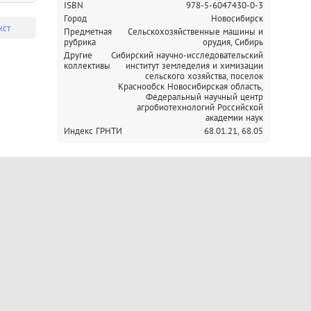
ISBN
978-5-6047430-0-3
Город
Новосибирск
кст
Предметная
Сельскохозяйственные машины и
рубрика
орудия, Сибирь
Другие
Сибирский научно-исследовательский
коллективы
институт земледелия и химизации
сельского хозяйства, поселок
Краснообск Новосибирская область,
Федеральный научный центр
агробиотехнологий Российской
академии наук
Индекс ГРНТИ
68.01.21,
68.05