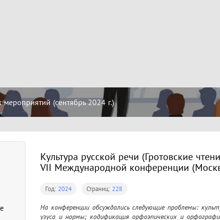
мероприятий (сентябрь 2024 г.)
Культура русской речи (Гротовские чтени
VII Международной конференции (Москва,
Год:
2024
Страниц:
228
На конференции обсуждались следующие проблемы: культу
ие
узуса и нормы; кодификация орфоэпических и орфографич