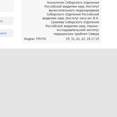
технологии Сибирского отделения
Российской академии наук,
Институт
вычислительного моделирования
Сибирского отделения Российской
академии наук,
Институт леса им. В.Н.
ие
Сукачева Сибирского отделения
Российской академии наук,
Научно-
исследовательский институт
рнет)
медицинских проблем Севера
Индекс ГРНТИ
29,
31,
61,
62,
28.17.19