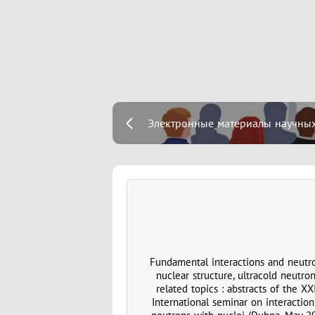
Электронные материалы научных 
Fundamental interactions and neutro
nuclear structure, ultracold neutron
related topics : abstracts of the XX
International seminar оn interaction