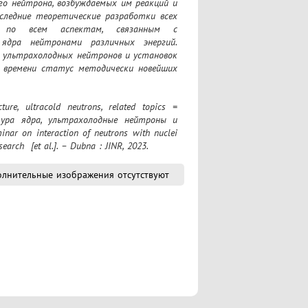
о нейтрона, возбуждаемых им реакций и 
следние теоретические разработки всех 
 по всем аспектам, связанным с 
ядра нейтронами различных энергий. 
 ультрахолодных нейтронов и установок 
времени статус методически новейших 
ура ядра, ультрахолодные нейтроны и 
nar оn interaction of neutrons with nuclei 
earch  [et al.]. – Dubna : JINR, 2023.
лнительные изображения отсутствуют