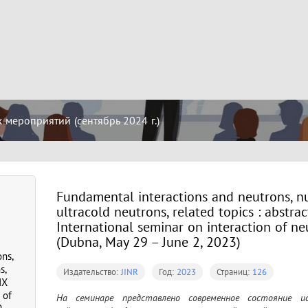
мероприятий (сентябрь 2024 г.)
Fundamental interactions and neutrons, nu
ultracold neutrons, related topics : abstrac
International seminar оn interaction of ne
(Dubna, May 29 – June 2, 2023)
ns,
s,
Издательство:
JINR
Год:
2023
Страниц:
126
IX
 of
На семинаре представлено современное состояние и