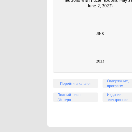
neutrons with nuclei (Dubna, May 2
June 2, 2023)
JINR
2023
Содержание,
Перейти в каталог
программ
Полный текст
Издание
(Интерн
электронное: