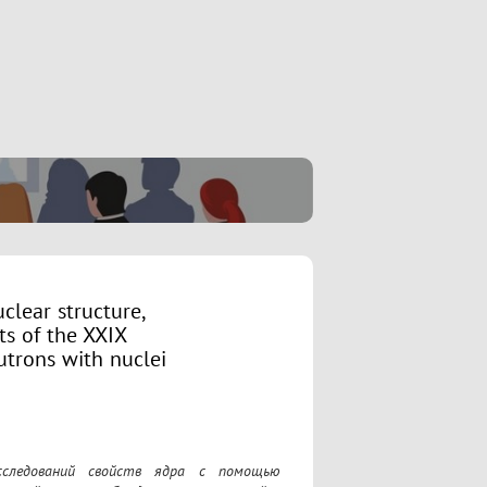
clear structure,
ts of the XXIX
utrons with nuclei
сследований свойств ядра с помощью 