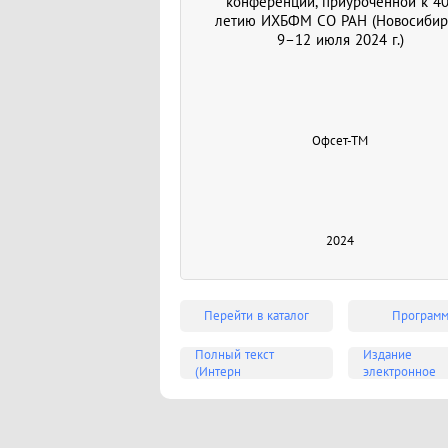
конференции, приуроченной к 40
летию ИХБФМ СО РАН (Новосибир
9–12 июля 2024 г.)
Офсет-ТМ
2024
Перейти в каталог
Програм
Полный текст
Издание
(Интерн
электронное