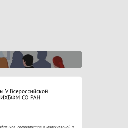
ы V Всероссийской
ю ИХБФМ СО РАН
физиков, специалистов в молекулярной и 