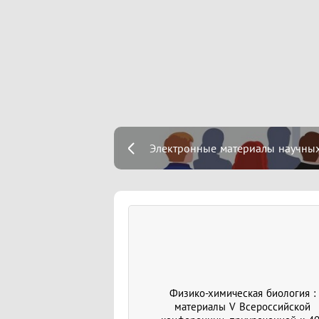
Электронные материалы научных 
Физико-химическая биология :
материалы V Всероссийской