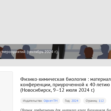
мероприятий (сентябрь 2024 г.)
Физико-химическая биология : материал
конференции, приуроченной к 40-лети
(Новосибирск, 9–12 июля 2024 г.)
Издательство:
Офсет-ТМ
Год:
2024
Страниц:
112
Сборник предназначен для широкого круга биохимиков, био