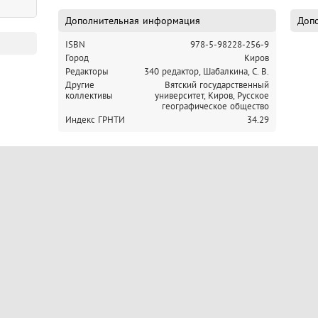
Дополнительная информация
Допо
ISBN
978-5-98228-256-9
Город
Киров
Редакторы
340 редактор, Шабалкина, С. В.
Другие
Вятский государственный
коллективы
университет, Киров,
Русское
географическое общество
Индекс ГРНТИ
34.29