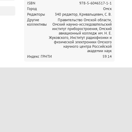
ISBN
978-5-6046517-1-1
Город
Омск
Редакторы
340 редактор, Кривальцевич, С. В.
Другие
Правительство Омской области,
коллективы
Омский научно-исследовательский
институт приборостроения,
Омский
авиационный колледж им. Н. Е.
Жуковского,
Институт радиофизики и
физической электроники Омского
научного центра Российской
академии наук
Индекс ГРНТИ
59.14