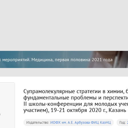
 мероприятий. Медицина, первая половина 2021 года
Супрамолекулярные стратегии в химии, 
фундаментальные проблемы и перспекти
II школы-конференции для молодых уч
участием), 19-21 октября 2020 г., Казань
в
Издательство:
ИОФХ им. А.Е. Арбузова ФИЦ КазНЦ
Год: