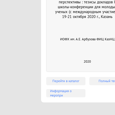
перспективы : тезисы докладов I
школы-конференции для молоды
ученых (с международным участие
19-21 октября 2020 г., Казань
ИОФХ им. А.Е. Арбузова ФИЦ КазНЦ
2020
Перейти в каталог
Полный те
Информация о
меропри