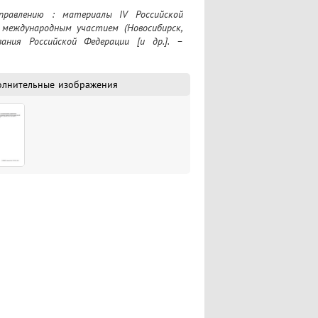
огия; ожирение, сахарный диабет и 
международным участием (Новосибирск, 
ния Российской Федерации [и др.]. – 
олнительные изображения