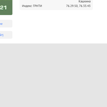
Кашкина
Индекс ГРНТИ
76.29.50,
76.33.43
ие
йт)