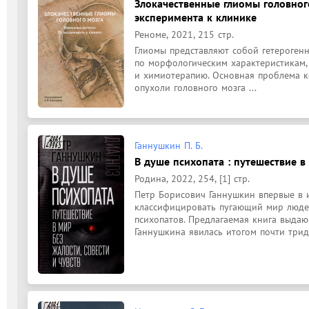
Злокачественные глиомы головного
эксперимента к клинике
Реноме, 2021, 215 стр.
Глиомы представляют собой гетерогенн
по морфологическим характеристикам, 
и химиотерапию. Основная проблема ко
опухоли головного мозга ...
Ганнушкин П. Б.
В душе психопата : путешествие в 
Родина, 2022, 254, [1] стр.
Петр Борисович Ганнушкин впервые в и
классифицировать пугающий мир людей,
психопатов. Предлагаемая книга выдающ
Ганнушкина явилась итогом почти тридц