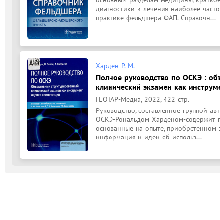
диагностики и лечения наиболее часто
практике фельдшера ФАП. Справочн...
Харден Р. М.
Полное руководство по ОСКЭ : о
клинический экзамен как инструм
ГЕОТАР-Медиа, 2022, 422 стр.
Руководство, составленное группой ав
ОСКЭ-Рональдом Харденом-содержит пр
основанные на опыте, приобретенном за
информация и идеи об использ...