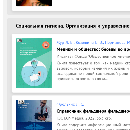
Социальная гигиена. Организация и управлени
Жур Л. В., Кожевина Е. В., Перминова М
Медики и общество: беседы во в
Институт Фонда "Общественное мнение"
Книга повествует о том, как медики с
вызовом, который изменил их жизнь и 
исследование новой социальной роли 
пришлось освоить в связи...
Фролькис Л. С.
Справочник фельдшера фельдшерс
ГЭОТАР-Медиа, 2022, 553 стр.
Книга содержит информационный матер
основным разделам медицины, краткое