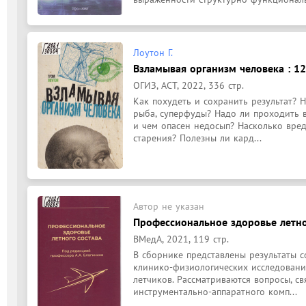
Лоутон Г.
Взламывая организм человека : 1
ОГИЗ, АСТ, 2022, 336 стр.
Как похудеть и сохранить результат? Н
рыба, суперфуды? Надо ли проходить в
и чем опасен недосып? Насколько вред
старения? Полезны ли кард...
Автор не указан
Профессиональное здоровье летно
ВМедА, 2021, 119 стр.
В сборнике представлены результаты 
клинико-физиологических исследовани
летчиков. Рассматриваются вопросы, св
инструментально-аппаратного комп...