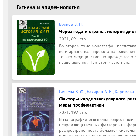
Гигиена и эпидемиология
Волков В. П.
Через года и страны: история диет :
2021, 691 стр.
Во втором томе монографии представл
вегетарианства, широкого направления 
только медицинские, но прежде всего 
представления. При этом часто при...
Гимаева З. Ф., Бакиров А. Б., Каримова 
Факторы кардиоваскулярного риск
меры профилактики
2021, 192 стр.
B монографии освещены вопросы влиян
непроизводственных факторов на форм
распространенность болезней системы 
выраженности структурно-функциональ