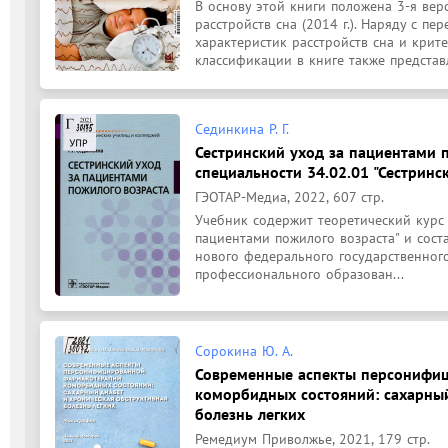
В основу этой книги положена 3-я ве
расстройств сна (2014 г.). Наряду с п
характеристик расстройств сна и крите
классификации в книге также представл
Сединкина Р. Г.
Сестринский уход за пациентами п
специальности 34.02.01 "Сестринск
ГЭОТАР-Медиа, 2022, 607 стр.
Учебник содержит теоретический курс 
пациентами пожилого возраста" и соста
нового федерального государственного
профессионального образован...
Сорокина Ю. А.
Современные аспекты персонифи
коморбидных состояний: сахарный
болезнь легких
Ремедиум Приволжье, 2021, 179 стр.