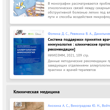
В монографии рассматриваются пробле
этиологических связей между сахарным
обструктивной болезнью легких под в
пути и способы воздействия микрофлор
Фомина Д. С., Ревякина В. А., Данилычев
Система поддержки принятия врач
иммунология : клинические прото
рекомендации]
НИИОЗММ, 2021, 109 стр.
Данные методические рекомендации пр
заведующих отделениями аллергологии,
практики и врачей-терапевтов
Клиническая медицина
Анохина А. С., Виноградова Ю. Н., Войт