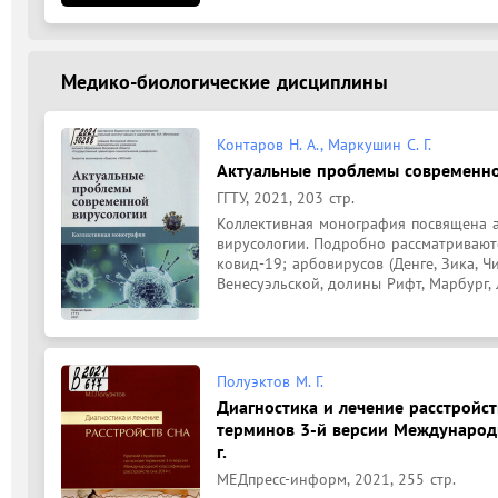
Медико-биологические дисциплины
Контаров Н. А., Маркушин С. Г.
Актуальные проблемы современно
ГГТУ, 2021, 203 стр.
Коллективная монография посвящена а
вирусологии. Подробно рассматриваютс
ковид-19; арбовирусов (Денге, Зика, Ч
Венесуэльской, долины Рифт, Марбург, Л
Полуэктов М. Г.
Диагностика и лечение расстройст
терминов 3-й версии Международ
г.
МЕДпресс-информ, 2021, 255 стр.