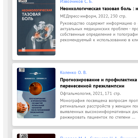
Извозчиков С. Б.
Неонкологическая тазовая боль : 
МЕДпресс-информ, 2022, 230 стр.
Руководство содержит информацию о с
актуальных медицинских проблем - про
собственные определение и топографич
рекомендуемый к использованию в клин
Коленко О. В.
Прогнозирование и профилактика 
перенесенной преэклампсии
Офтальмология, 2021, 171 стр.
Монография посвящена вопросам прогн
ретинальных расстройств у женщин пос
выявленных высокоинформативных диаг
ранжировать пациенток по степени ...