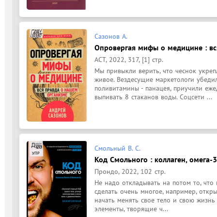
Сазонов А.
Опровергая мифы о медицине : вс
АСТ, 2022, 317, [1] стр.
Мы привыкли верить, что чеснок укрепл
живое. Вездесущие маркетологи убедили 
поливитамины - панацея, приучили еже
выпивать 8 стаканов воды. Соцсети ...
Смольный В. С.
Код Смольного : коллаген, омега-3
Прондо, 2022, 102 стр.
Не надо откладывать на потом то, что 
сделать очень многое, например, откры
начать менять свое тело и свою жизнь к
элементы, творящие ч...