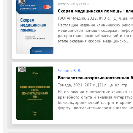
Автор не указан
Скорая медицинская помощь : кли
ГЭОТАР-Медиа, 2022, 890 с., [1] л. цв. ил
Настоящее издание клинических реком
медицинской помощи содержит информ
распространенных заболеваний и состо
этапе оказания скорой медицинско...
Чернин В. В.
Воспалительноэрозивноязвенная 
Триада, 2021, 207 с., [2] л. цв. ил. стр.
На основании многолетних клинико-эк
врачебного опыта и анализа литератур
болезнь, хронический гастрит и хрони
форму - воспалительноэрозивноязвенну