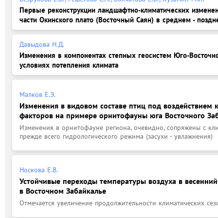
Первые реконструкции ландшафтно-климатических изменен
части Окинского плато (Восточный Саян) в среднем - позд
Давыдова Н.Д.
Изменения в компонентах степных геосистем Юго-Восточно
условиях потепления климата
Малков Е.Э.
Изменения в видовом составе птиц под воздействием 
факторов на примере орнитофауны юга Восточного За
Изменения в орнитофауне региона, очевидно, сопряжены с кли
прежде всего гидрологического режима (засухи - увлажнения)
Носкова Е.В.
Устойчивые переходы температуры воздуха в весенни
в Восточном Забайкалье
Отмечается увеличение продолжительности климатических сезо