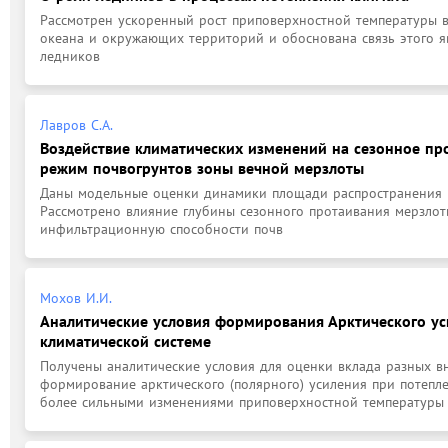
Рассмотрен ускоренный рост приповерхностной температуры в
океана и окружающих территорий и обоснована связь этого я
ледников
Лавров С.А.
Воздействие климатических изменений на сезонное пр
режим почвогрунтов зоны вечной мерзлоты
Даны модельные оценки динамики площади распространения ве
Рассмотрено влияние глубины сезонного протаивания мерзлот
инфильтрационную способности почв
Мохов И.И.
Аналитические условия формирования Арктического ус
климатической системе
Получены аналитические условия для оценки вклада разных в
формирование арктического (полярного) усиления при потепле
более сильными изменениями приповерхностной температуры в