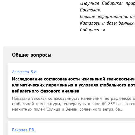
«Научная Сибирика: прир
Востока».

Больше информации по те
Каталоги и базы данных 
Сибирика…».
Общие вопросы
Алексеев В.И.
Исследование согласованности изменений гелиокосмич
климатических переменных в условиях глобального по
вейвлетного фазового анализа
Показана высокая согласованность изменений географического
глобальной температуры, температуры в зоне 60-85⁰ с.ш., в с
магнитных полей Солнца и Земли, солнечного ветра, ба...
Бекряев Р.В.