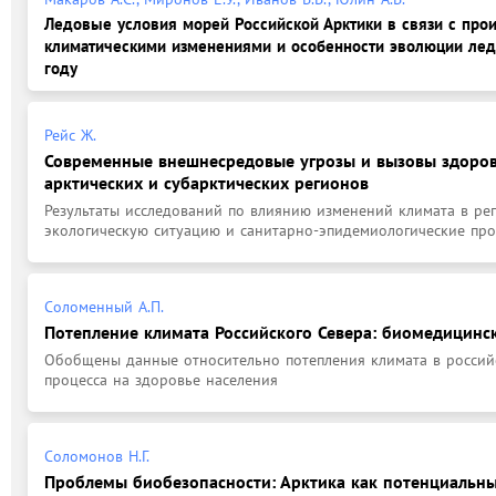
Ледовые условия морей Российской Арктики в связи с пр
климатическими изменениями и особенности эволюции лед
году
Рейс Ж.
Современные внешнесредовые угрозы и вызовы здоро
арктических и субарктических регионов
Результаты исследований по влиянию изменений климата в рег
экологическую ситуацию и санитарно-эпидемиологические пр
Соломенный А.П.
Потепление климата Российского Севера: биомедицинс
Обобщены данные относительно потепления климата в российс
процесса на здоровье населения
Соломонов Н.Г.
Проблемы биобезопасности: Арктика как потенциальн