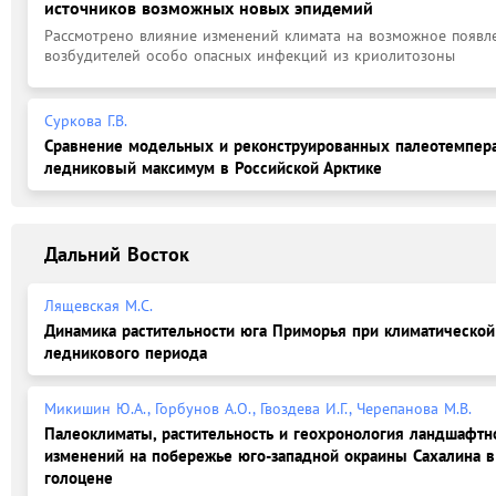
источников возможных новых эпидемий
Рассмотрено влияние изменений климата на возможное появле
возбудителей особо опасных инфекций из криолитозоны
Суркова Г.В.
Сравнение модельных и реконструированных палеотемпера
ледниковый максимум в Российской Арктике
Дальний Восток
Лящевская М.С.
Динамика растительности юга Приморья при климатической
ледникового периода
Микишин Ю.А., Горбунов А.О., Гвоздева И.Г., Черепанова М.В.
Палеоклиматы, растительность и геохронология ландшафтн
изменений на побережье юго-западной окраины Сахалина в
голоцене