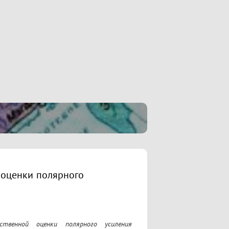
 оценки полярного
твенной оценки полярного усиления 