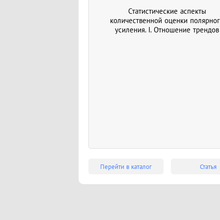
Статистические аспекты
количественной оценки полярно
усиления. I. Отношение трендов
Перейти в каталог
Статья