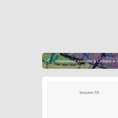
Изменение климата в Сибири и 
Бекряев Р.В.