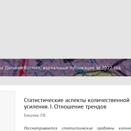
на Дальнем Востоке, журнальные публикации за 2022 год
Статистические аспекты количественной
усиления. I. Отношение трендов
Бекряев Р.В.
Рассматриваются статистические проблемы количес