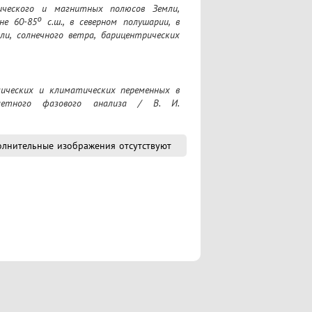
ического и магнитных полюсов Земли, 
 60-85⁰ с.ш., в северном полушарии, в 
, солнечного ветра, барицентрических 
летного фазового анализа / В. И. 
лнительные изображения отсутствуют