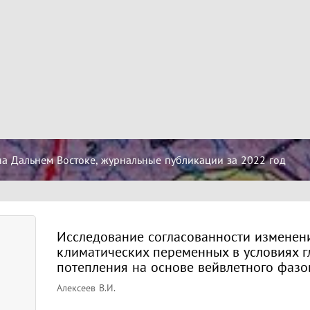
на Дальнем Востоке, журнальные публикации за 2022 год
Исследование согласованности изменен
климатических переменных в условиях г
потепления на основе вейвлетного фазо
Алексеев В.И.