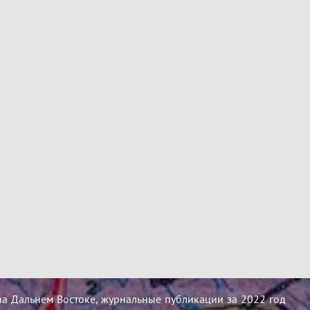
на Дальнем Востоке, журнальные публикации за 2022 год