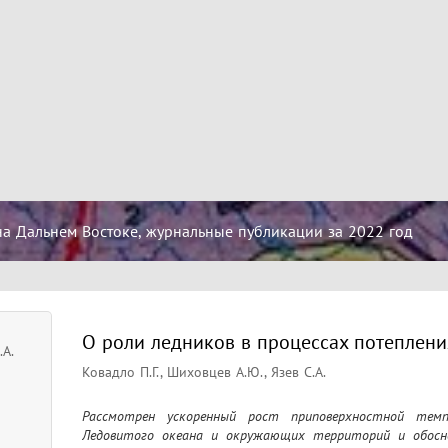
на Дальнем Востоке, журнальные публикации за 2022 год
О роли ледников в процессах потеплени
.А.
Ковадло П.Г., Шиховцев А.Ю., Язев С.А.
Рассмотрен ускоренный рост приповерхностной темпе
Ледовитого океана и окружающих территорий и обоснов