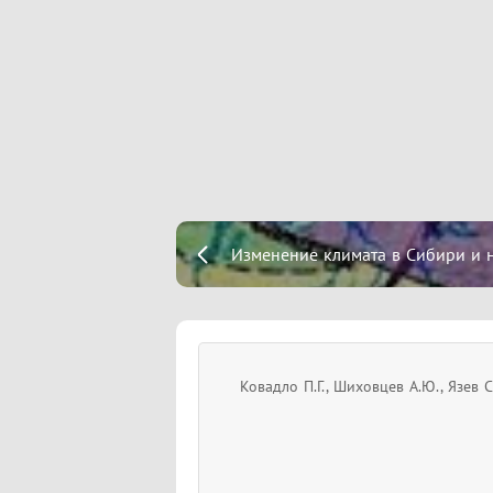
Изменение климата в Сибири и 
Ковадло П.Г., Шиховцев А.Ю., Язев С