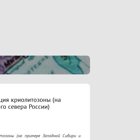
ция криолитозоны (на
го севера России)