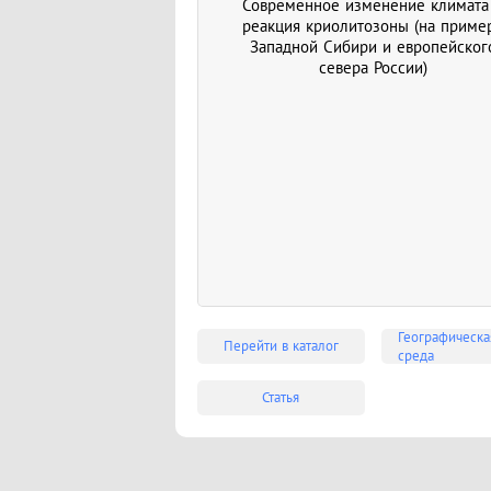
Современное изменение климата
реакция криолитозоны (на приме
Западной Сибири и европейског
севера России)
Географическа
Перейти в каталог
среда
Статья