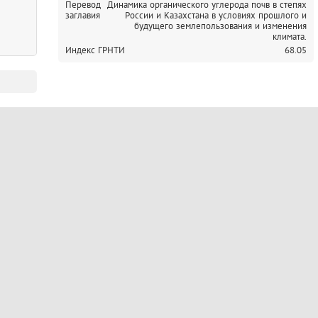
Перевод
Динамика органического углерода почв в степях
заглавия
России и Казахстана в условиях прошлого и
будущего землепользования и изменения
климата.
Индекс ГРНТИ
68.05