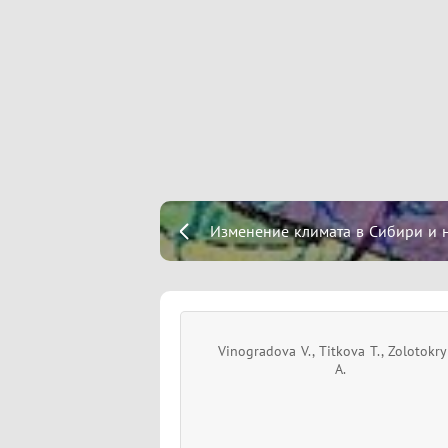
Изменение климата в Сибири и н
Vinogradova V., Titkova T., Zolotokry
A.