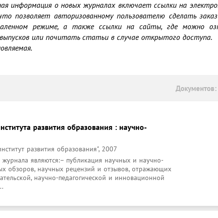
ая информация о новых журналах включает ссылки на электро
что позволяет авторизованному пользователю сделать заказ
даленном режиме, а также ссылки на сайты, где можно озн
выпусков или почитать статьи в случае открытого доступа.

овляемая.
Документов:
нститута развития образования : научно-
нститут развития образования", 2007
журнала являются:– публикация научных и научно-
ых обзоров, научных рецензий и отзывов, отражающих 
ательской, научно-педагогической и инновационной 
..