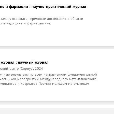
не и фармации : научно-практический журнал
задачу освещать передовые достижения в области 
х в медицине и фармацевтике.
 журнал : научный журнал
кий центр "Сириус", 2024
учные результаты по всем направлениям фундаментальной 
частников мероприятий Международного математического 
номинантов и лауреатов Премии молодым математикам 