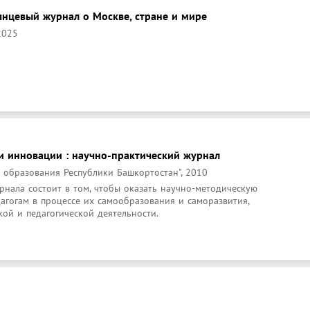
янцевый журнал о Москве, стране и мире
2025
и инновации : научно-практический журнал
я образования Республики Башкортостан", 2010
нала состоит в том, чтобы оказать научно-методическую 
гогам в процессе их самообразования и саморазвития, 
ой и педагогической деятельности.