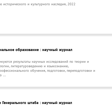
ю исторического и культурного наследия, 2022
нальное образование : научный журнал
икуются результаты научных исследований по теории и 
логии, литературоведению и языкознанию, 
офессионального обучения, подготовки, переподготовки и 
 ...
 Генерального штаба : научный журнал