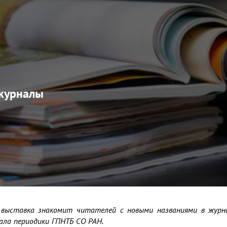
 журналы
 выставка знакомит читателей с новыми названиями в журна
ала периодики ГПНТБ СО РАН.
