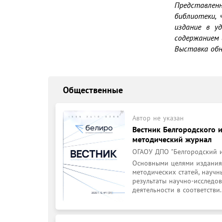
Представленн
библиотеки, 
издание в у
содержанием 
Выставка обн
Общественные
Автор не указан
Вестник Белгородского и
методический журнал
ОГАОУ ДПО "Белгородский и
Основными целями издания 
методических статей, научн
результаты научно-исследов
деятельности в соответстви.