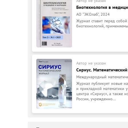
Автор не указан
Биотехнология в медици
АО "ЭКОлаб", 2024
Журнал ставит перед собой 
биотехнологий, применяемы
Автор не указан
Сириус. Математический
Международный математичес
Журнал публикует новые на
и прикладной математики у
центра «Сириус», а также 
России, учрежденно...