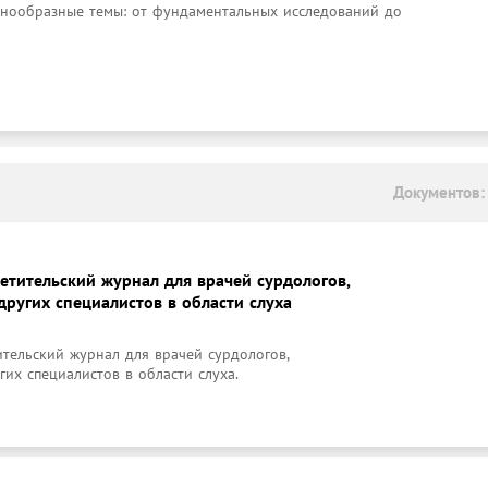
нообразные темы: от фундаментальных исследований до 
Документов:
ветительский журнал для врачей сурдологов,
других специалистов в области слуха
тельский журнал для врачей сурдологов, 
их специалистов в области слуха. 