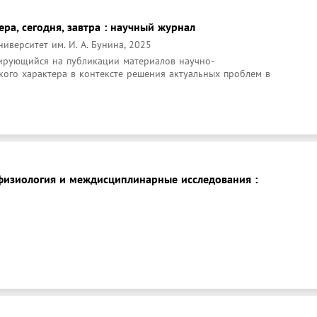
ера, сегодня, завтра : научный журнал
иверситет им. И. А. Бунина, 2025
ирующийся на публикации материалов научно-
кого характера в контексте решения актуальных проблем в 
физиология и междисциплинарные исследования :