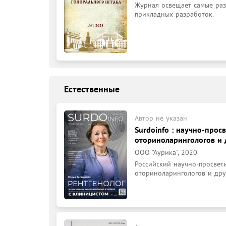
Журнал освещает самые раз
прикладных разработок.
Естественные
Автор не указан
Surdoinfo : научно-прос
оториноларингологов и 
ООО "Аурика", 2020
Российский научно-просвети
оториноларингологов и друг