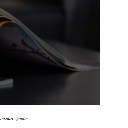
льном фонде 