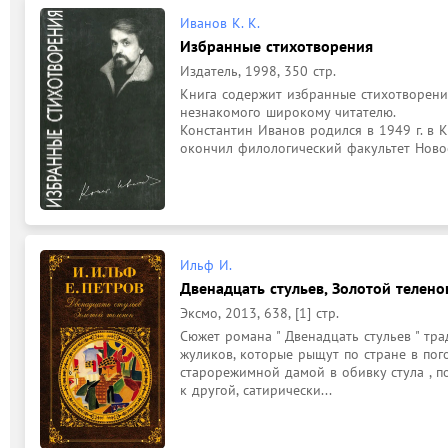
Иванов К. К.
Избранные стихотворения
Издатель, 1998, 350 стр.
Книга содержит избранные стихотворения
незнакомого широкому читателю.

Константин Иванов родился в 1949 г. в Ку
окончил филологический факультет Новос
Ильф И.
Двенадцать стульев, Золотой телено
Эксмо, 2013, 638, [1] стр.
Сюжет романа " Двенадцать стульев " тра
жуликов, которые рыщут по стране в пог
старорежимной дамой в обивку стула , по
к другой, сатирически...