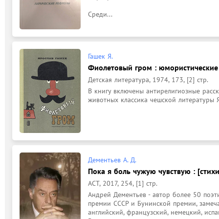
Среди...
Гашек Я.
Фиолетовый гром : юмористические 
Детская литература, 1974, 173, [2] стр.
В книгу включены антирелигиозные расск
Дементьев А. Д.
Пока я боль чужую чувствую : [стихи
АСТ, 2017, 254, [1] стр.
Андрей Дементьев - автор более 50 поэти
премии СССР и Бунинской премии, замеча
английский, французский, немецкий, испа