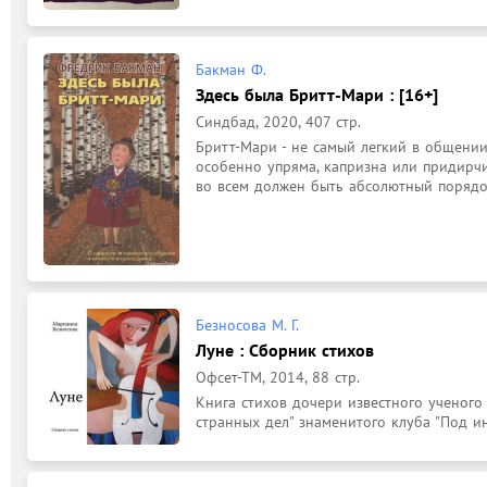
Бакман Ф.
Здесь была Бритт-Мари : [16+]
Синдбад, 2020, 407 стр.
Бритт-Мари - не самый легкий в общении 
особенно упряма, капризна или придирчива
во всем должен быть абсолютный порядо
Безносова М. Г.
Луне : Сборник стихов
Офсет-ТМ, 2014, 88 стр.
Книга стихов дочери известного ученого 
странных дел" знаменитого клуба "Под и