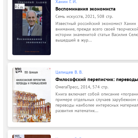
Ханин Г. И.
Воспоминания экономиста
Семь искусств, 2021, 508 стр.
Известный российский экономист Ханин Г.
внимание, прежде всего своей творческо
истории знаменитой статьи Василия Селю
вышедшей в жур...
Целищев В. В.
Философский переписчик: перевод
ОмегаПресс, 2014, 574 стр.
Книга включает собой описание «пограни
примере отдельных случаев зарубежном н
переводы наиболее интересных материал
развития математик...