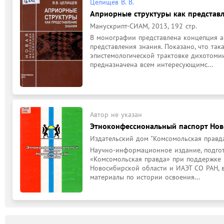
Целищев В. В.
Априорные структуры как представл
Манускрипт-СИАМ, 2013, 192 стр.
В монографии представлена концепция а
представления знания. Показано, что так
эпистемологической трактовке дихотомии
предназначена всем интересующимс...
Автор не указан
Этноконфессиональный паспорт Нов
Издательский дом "Комсомольская правда"
Научно-информационное издание, подго
«Комсомольская правда» при поддержке 
Новосибирской области и ИАЭТ СО РАН, в
материалы по истории освоения...