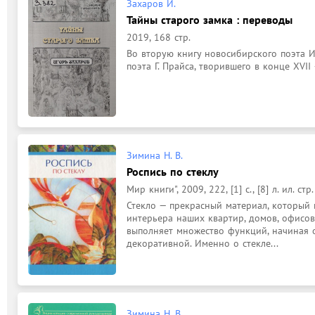
Захаров И.
Тайны старого замка : переводы
2019, 168 стр.
Во вторую книгу новосибирского поэта И
поэта Г. Прайса, творившего в конце XVII 
Зимина Н. В.
Роспись по стеклу
Мир книги", 2009, 222, [1] с., [8] л. ил. стр.
Стекло — прекрасный материал, который 
интерьера наших квартир, домов, офисов
выполняет множество функций, начиная о
декоративной. Именно о стекле...
Зимина Н. В.