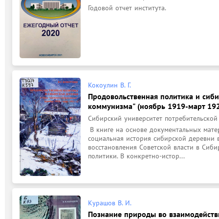
Годовой отчет института.
Кокоулин В. Г.
Продовольственная политика и сиби
коммунизма" (ноябрь 1919-март 1921
Сибирский университет потребительской 
 В книге на основе документальных материалов освещается экономическая и 
социальная история сибирской деревни 
восстановления Советской власти в Сиби
политики. В конкретно-истор...
Курашов В. И.
Познание природы во взаимодействи