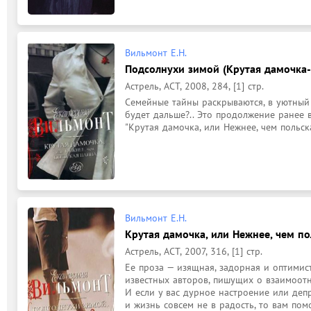
Вильмонт Е.Н.
Подсолнухи зимой (Крутая дамочка-
Астрель, АСТ, 2008, 284, [1] стр.
Семейные тайны раскрываются, в уютный
будет дальше?.. Это продолжение ранее
"Крутая дамочка, или Нежнее, чем польска
Вильмонт Е.Н.
Крутая дамочка, или Нежнее, чем по
Астрель, АСТ, 2007, 316, [1] стр.
Ее проза — изящная, задорная и оптимисти
известных авторов, пишущих о взаимоот
И если у вас дурное настроение или депр
и жизнь совсем не в радость, то вам пом