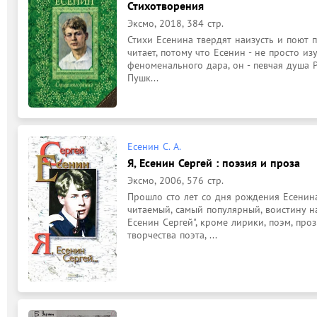
Стихотворения
Эксмо, 2018, 384 стр.
Стихи Есенина твердят наизусть и поют п
читает, потому что Есенин - не просто и
феноменального дара, он - певчая душа Р
Пушк...
Есенин С. А.
Я, Есенин Сергей : поэзия и проза
Эксмо, 2006, 576 стр.
Прошло сто лет со дня рождения Есенина
читаемый, самый популярный, воистину на
Есенин Сергей", кроме лирики, поэм, пр
творчества поэта, ...