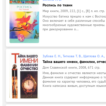
Роспись по ткани
Мир книги, 2009, 222, [1] с., [8] л. ил. стр.
Искусство батика пришло к нам с Востока
Оно включает в себя различные способы 
многообразные художественные приемы. 
при декорировании о...
Зубова Е. Н., Титкова Т. В., Щеглова О. А.,
Тайна вашего имени, фамилии, отчес
Дом Славянской книги, 2008, 671 стр.
Имя, фамилия и отчество являются неотъ
Данная книга содержит информацию о том,
фамилия на характер человека, его судьбу
Книга написана живым, доступным языком.