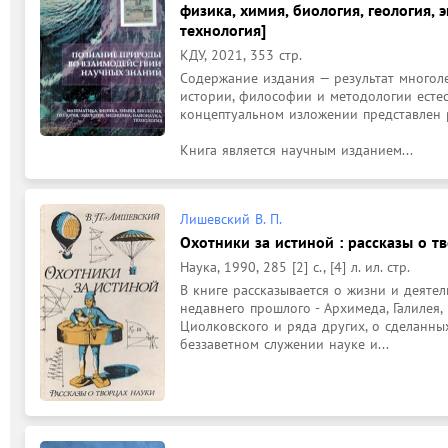
физика, химия, биология, геология, 
технология]
КДУ, 2021, 353 стр.
Содержание издания — результат многоле
истории, философии и методологии естес
концептуальном изложении представлен р
Книга является научным изданием...
Лишевский В. П.
Охотники за истиной : рассказы о т
Наука, 1990, 285 [2] с., [4] л. ил. стр.
В книге рассказывается о жизни и деяте
недавнего прошлого - Архимеда, Галилея, 
Циолковского и ряда других, о сделанных
беззаветном служении науке и...