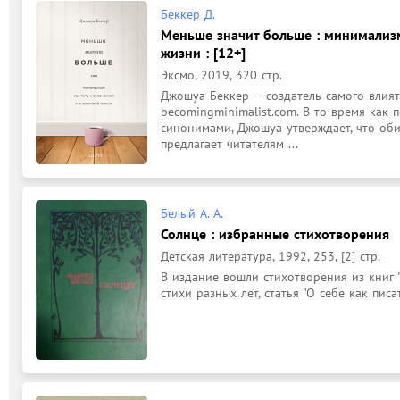
Беккер Д.
Меньше значит больше : минимализм
жизни : [12+]
Эксмо, 2019, 320 стр.
Джошуа Беккер — создатель самого влият
becomingminimalist.com. В то время как п
синонимами, Джошуа утверждает, что оби
предлагает читателям ...
Белый А. А.
Солнце : избранные стихотворения
Детская литература, 1992, 253, [2] стр.
В издание вошли стихотворения из книг "Зол
стихи разных лет, статья "О себе как писат