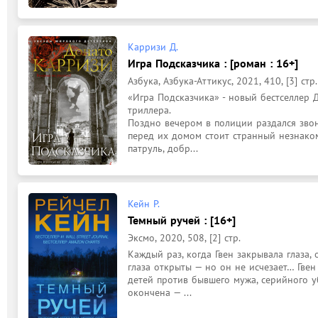
Карризи Д.
Игра Подсказчика : [роман : 16+]
Азбука, Азбука-Аттикус, 2021, 410, [3] стр.
«Игра Подсказчика» - новый бестселлер Д
триллера.

Поздно вечером в полиции раздался звон
перед их домом стоит странный незнаком
патруль, добр...
Кейн Р.
Темный ручей : [16+]
Эксмо, 2020, 508, [2] стр.
﻿Каждый раз, когда Гвен закрывала глаза,
глаза открыты — но он не исчезает… Гвен 
детей против бывшего мужа, серийного у
окончена — ...