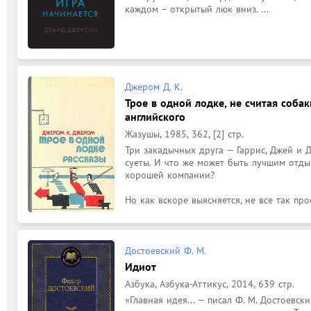
каждом – открытый люк вниз. ...
Джером Д. К.
Трое в одной лодке, не считая собаки
английского
Жазушы, 1985, 362, [2] стр.
Три закадычных друга — Гаррис, Джей и Д
суеты. И что же может быть лучшим отдых
хорошей компании?

Но как вскоре выясняется, не все так про
Достоевский Ф. М.
Идиот
Азбука, Азбука-Аттикус, 2014, 639 стр.
«Главная идея... — писал Ф. М. Достоевск