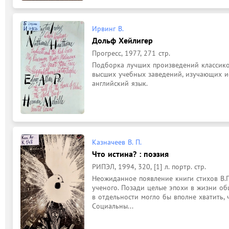
Ирвинг В.
Дольф Хейлигер
Прогресс, 1977, 271 стр.
Подборка лучших произведений классиков
высших учебных заведений, изучающих и
Казначеев В. П.
Что истина? : поэзия
РИПЭЛ, 1994, 320, [1] л. портр. стр.
Неожиданное появление книги стихов В.П
ученого. Позади целые эпохи в жизни общ
в отдельности могло бы вполне хватить, 
Социальны...