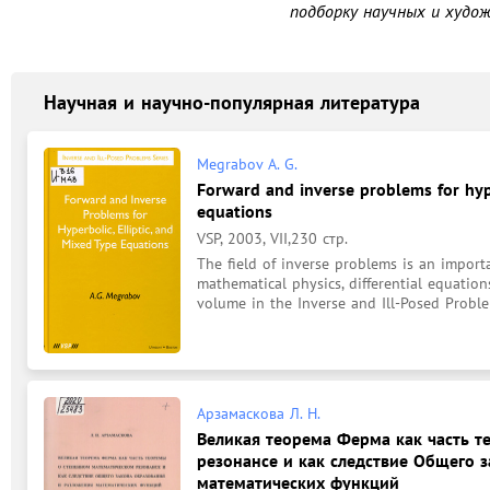
подборку научных и худож
Научная и научно-популярная литература
Megrabov A. G.
Forward and inverse problems for hype
equations
VSP, 2003, VII,230 стр.
The field of inverse problems is an importa
mathematical physics, differential equation
volume in the Inverse and Ill-Posed Problem
Арзамаскова Л. Н.
Великая теорема Ферма как часть 
резонансе и как следствие Общего 
математических функций