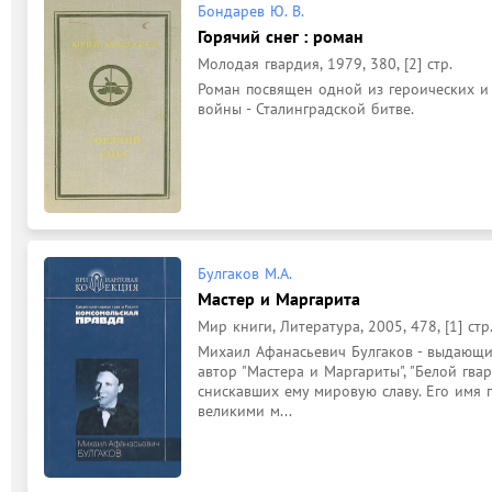
Бондарев Ю. В.
Горячий снег : роман
Молодая гвардия, 1979, 380, [2] стр.
Роман посвящен одной из героических и 
войны - Сталинградской битве.
Булгаков М.А.
Мастер и Маргарита
Мир книги, Литература, 2005, 478, [1] стр
Михаил Афанасьевич Булгаков - выдающий
автор "Мастера и Маргариты", "Белой гвар
снискавших ему мировую славу. Его имя п
великими м...