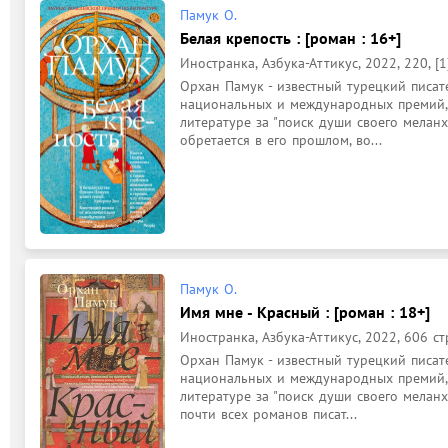
Памук О.
Белая крепость : [роман : 16+]
Иностранка, Азбука-Аттикус, 2022, 220, [1]
Орхан Памук - известный турецкий писат
национальных и международных премий, 
литературе за "поиск души своего меланх
обретается в его прошлом, во...
Памук О.
Имя мне - Красный : [роман : 18+]
Иностранка, Азбука-Аттикус, 2022, 606 ст
Орхан Памук - известный турецкий писат
национальных и международных премий, 
литературе за "поиск души своего меланхо
почти всех романов писат...