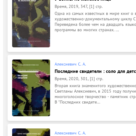
Время, 2019, 347, [1] стр.
Одна из самых известных в мире книг о 
художественно-документальному циклу Све
Переведена более чем на двадцать языко
программы во многих странах. ...
Алексиевич С. А.
Последние свидетели : соло для детс
Время, 2020, 301, [1] стр.
Вторая книга знаменитого художественно
Светланы Алексиевич, в 2015 году получ
многоголосное творчество - памятник стр
В "Последних свидете...
Алексиевич С. А.