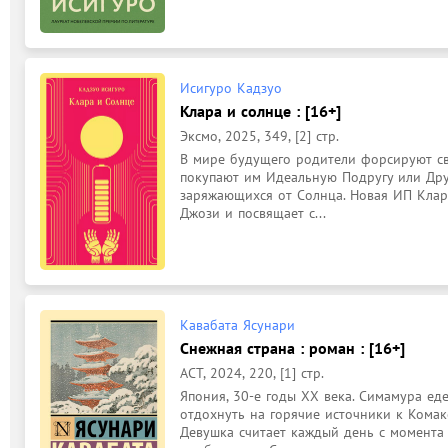
Исигуро Кадзуо
Клара и солнце : [16+]
Эксмо, 2025, 349, [2] стр.
В мире будущего родители форсируют сво
покупают им Идеальную Подругу или Друг
заряжающихся от Солнца. Новая ИП Клара
Джози и посвящает с...
Кавабата Ясунари
Снежная страна : роман : [16+]
АСТ, 2024, 220, [1] стр.
Япония, 30-е годы XX века. Симамура ед
отдохнуть на горячие источники к Комако
Девушка считает каждый день с момента 