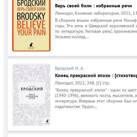
Верь своей боли : избранные речи
Лениздат, Книжная лаборатория, 2021, 139
В сборник вошли избранные речи Иосифа
годы. Это речь в Шведской королевской 
по литературе, "Актовая речь", произнес
Уильямс-коллед...
Бродский И. А.
Конец прекрасной эпохи : [стихотво
Лениздат, 2022, 248, [1] стр.
"Конец прекрасной эпохи" - один из шес
(1940-1996), великого поэта, мыслителя, э
литературе. Впервые этот сборник был о
издательстве "Ардис...