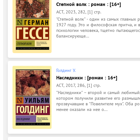
Степной волк : роман : [16+]
АСТ, 2023, 282, [1] стр.
"Степной волк" - один из самых главных 
1927 году. Это и философская притча, и 
психологии человека, тщетно пытающегося
балансирующе...
Голдинг У.
Наследники : [роман : 16+]
АСТ, 2017, 286, [1] стр.
"Наследники" – второй и самый любимый, 
котором получили развитие его размышле
прозвучавшие в "Повелителе мух". Оба ро
менее оказали на нее о...