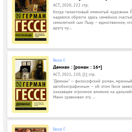
АСТ, 2020, 222 стр.
Когда талантливый именитый художник Йо
надеялся обрести здесь семейное счастье
семилетний сын Пьер – единственное, что
другу чу...
Гессе Г.
Демиан : [роман : 16+]
АСТ, 2021, 220, [1] стр.
"Демиан" — философский роман, мрачный 
автобиографичным — об этом Гессе заявля
оказавшее огромное влияние на дальнейш
Манн сравнивал эту ...
Гессе Г.