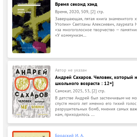
Время секонд хэнд
Время, 2020, 509, [2] стр.
Завершающая, пятая книга знаменитого х
Утопии» Светланы Алексиевич, лауреата 
«за многоголосное творчество — памятни
«У коммунизм...
Автор не указан
Андрей Сахаров. Человек, который н
школьного возраста : 12+]
Самокат, 2025, 53, [2] стр.
В детстве Андрей был застенчивым-не мог
спустя много лет именно его тихий голос
разрушительных бомб, мнения самых важн
нам, приходилось ...
Бродский И. А.