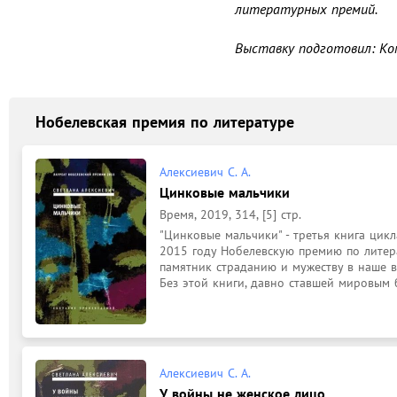
литературных премий.

Выставку подготовил: Ко
Нобелевская премия по литературе
Алексиевич С. А.
Цинковые мальчики
Время, 2019, 314, [5] стр.
"Цинковые мальчики" - третья книга цикла
2015 году Нобелевскую премию по литерат
памятник страданию и мужеству в наше вр
Без этой книги, давно ставшей мировым б
Алексиевич С. А.
У войны не женское лицо