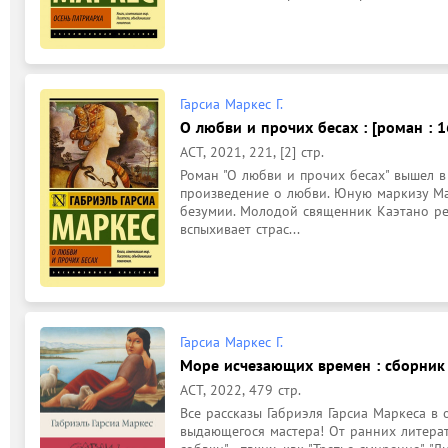
Гарсиа Маркес Г.
О любви и прочих бесах : [роман : 1
АСТ, 2021, 221, [2] стр.
Роман "О любви и прочих бесах" вышел в 
произведение о любви. Юную маркизу Мар
безумии. Молодой священник Каэтано ре
вспыхивает страс...
Гарсиа Маркес Г.
Море исчезающих времен : сборник :
АСТ, 2022, 479 стр.
Все рассказы Габриэля Гарсиа Маркеса в
выдающегося мастера! От ранних литерат