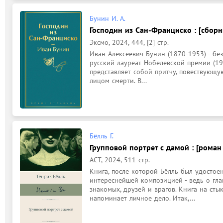
Бунин И. А.
Господин из Сан-Франциско : [сборни
Эксмо, 2024, 444, [2] стр.
Иван Алексеевич Бунин (1870-1953) - без
русский лауреат Нобелевской премии (193
представляет собой притчу, повествующую
лицом смерти. В...
Бёлль Г.
Групповой портрет с дамой : [роман 
АСТ, 2024, 511 стр.
Книга, после которой Бёлль был удостоен
интереснейшей композицией - ведь о гла
знакомых, друзей и врагов. Книга на стык
напоминает личное дело. Итак,...