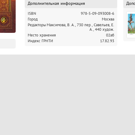
Дополнительная информация
Доп
ISBN
978-5-09-093008-6
Город
Москва
Редакторы
Максимова, В. А., 730 пер.,
Савельев, Е.
А., 440 худож.
Место хранения
02аб
Индекс ГРНТИ
17.82.93