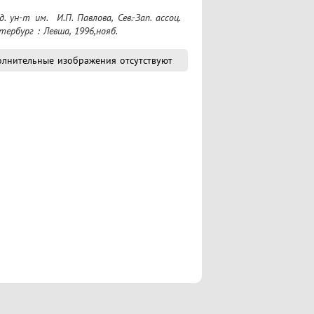
ербург : Левша, 1996,нояб.
лнительные изображения отсутствуют