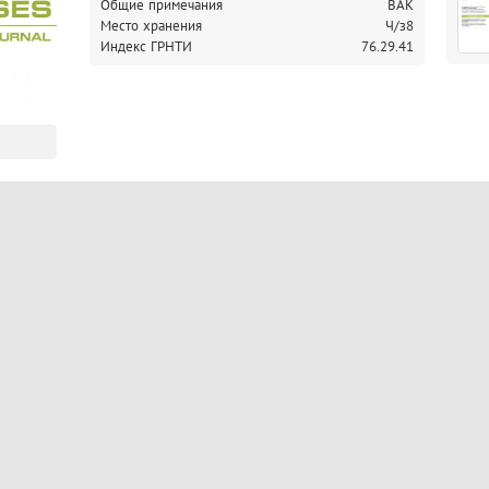
Общие примечания
ВАК
Место хранения
Ч/з8
Индекс ГРНТИ
76.29.41