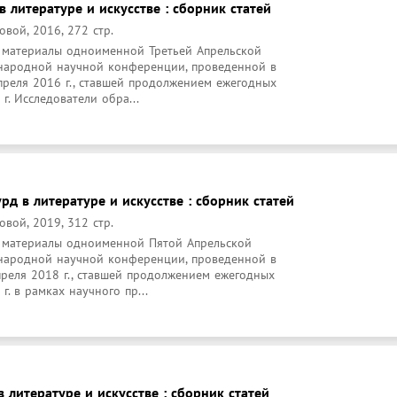
в литературе и искусстве : сборник статей
вой, 2016, 272 стр.
 материалы одноименной Третьей Апрельской 
ародной научной конференции, проведенной в 
еля 2016 г., ставшей продолжением ежегодных 
г. Исследователи обра...
рд в литературе и искусстве : сборник статей
вой, 2019, 312 стр.
 материалы одноименной Пятой Апрельской 
ародной научной конференции, проведенной в 
еля 2018 г., ставшей продолжением ежегодных 
. в рамках научного пр...
 литературе и искусстве : сборник статей