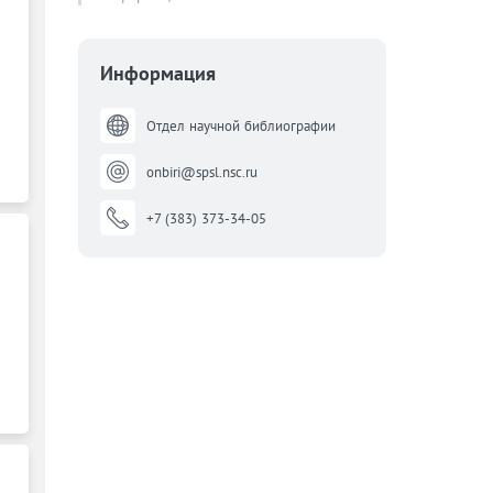
Информация
Отдел научной библиографии
onbiri@spsl.nsc.ru
+7 (383) 373-34-05