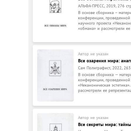
АЛЬФА-ПРЕСС, 2019, 276 стр
В основе сборника – матер
конференции, проведенной 
научного проекта «Неканони
«обмана» и рассмотрели ее .
Автор не указан
Все озарения мира: анаг
Сам Полиграфист, 2022, 263
В основе сборника — матер
конференции, проведенной 2
«Неканоническая эстетика».
рассмотрели ее репрезентаци
Автор не указан
Все секреты мира: тайны