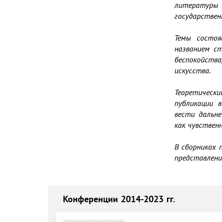
литературы 
государствен
Темы состоя
названием ст
беспокойства
искусства.

Теоретическ
публикации в
вести дальне
как чувственн
В сборниках 
Конференции 2014-2023 гг.