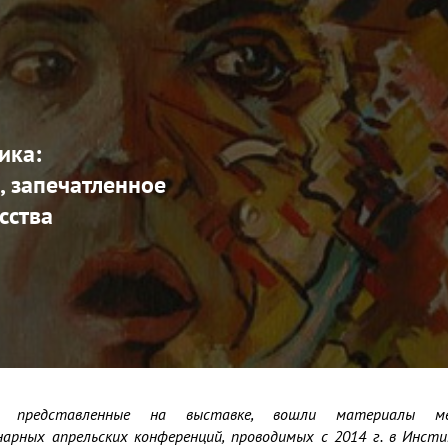
ика:
, запечатленное
сства
, представленные на выставке, вошли материалы меж
арных апрельских конференций, проводимых с 2014 г. в Инсти