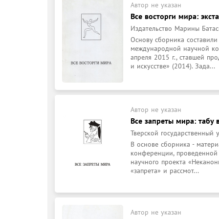
Автор не указан
Все восторги мира: экста
Издательство Марины Батасо
Основу сборника составили
международной научной ко
апреля 2015 г., ставшей пр
и искусстве» (2014). Зада...
Автор не указан
Все запреты мира: табу в
Тверской государственный у
В основе сборника - матер
конференции, проведенной в
научного проекта «Неканони
«запрета» и рассмот...
Автор не указан