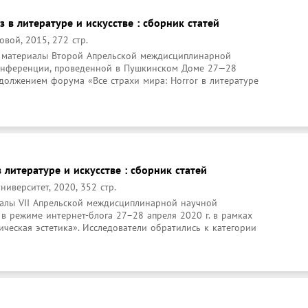
з в литературе и искусстве : сборник статей
вой, 2015, 272 стр.
 материалы Второй Апрельской междисциплинарной 
нференции, проведенной в Пушкинском Доме 27—28 
одолжением форума «Все страхи мира: Horror в литературе 
 литературе и искусстве : сборник статей
ниверситет, 2020, 352 стр.
иалы VII Апрельской междисциплинарной научной 
 режиме интернет-блога 27–28 апреля 2020 г. в рамках 
ческая эстетика». Исследователи обратились к категории 