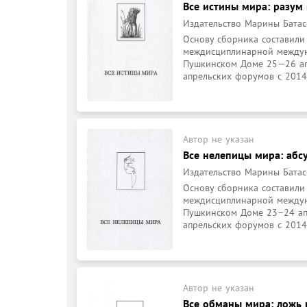
Все истины мира: разум 
Издательство Марины Батасо
Основу сборника составили
междисциплинарной междун
Пушкинском Доме 25—26 апр
апрельских форумов с 2014 
Автор не указан
Все нелепицы мира: абсу
Издательство Марины Батасо
Основу сборника составили
междисциплинарной междун
Пушкинском Доме 23–24 апр
апрельских форумов с 2014 г
Автор не указан
Все обманы мира: ложь в