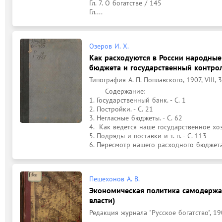
Гл. 7. О богатстве / 145

Гл....
Озеров И. Х.
Как расходуются в России народные
бюджета и государственный контрол
Типография А. П. Поплавского, 1907, VIII, 30
	Содержание: 

1. Государственный банк. - С. 1

2. Постройки. - С. 21

3. Негласные бюджеты. - С. 62

4.  Как ведется наше государственное хозя
5. Подряды и поставки и т. п. - С. 113

6. Пересмотр нашего расходного бюджета
Пешехонов А. В.
Экономическая политика самодержа
власти)
Редакция журнала "Русское богатство", 190