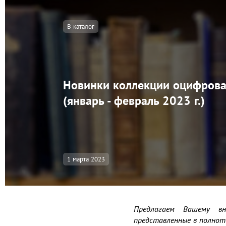
В каталог
Новинки коллекции оцифрова
(январь - февраль 2023 г.)
1 марта 2023
Предлагаем Вашему в
представленные в полноте