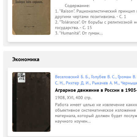
	Содержание: 

1. "Raison". Рационалистический принцип
другими чертами позитивизма. - С. 1

2. "Tolérance". От борьбы с религиозной
государства. - С. 15

3. "Humanité". От гуман...
Экономика
Веселовский Б. Б., Голубев В. С., Громан В
С. Н., Рихтер Д. И., Рыкачев А. М., Черныш
Аграрное движение в России в 1905-1
1908, XVI, 400 стр.
Работа имеет целью не извлечение каких
объективное систематическое изложение 
материала, который должен будет послуж
научного изучен...