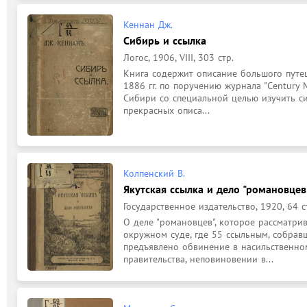
Кеннан Дж.
Сибирь и ссылка
Логос, 1906, VIII, 303 стр.
Книга содержит описание большого путеш
1886 гг. по поручению журнала "Century 
Сибири со специальной целью изучить си
прекрасных описа...
Колпенский В.
Якутская ссылка и дело "романовцев
Государственное издательство, 1920, 64 с
О деле "романовцев", которое рассматрив
окружном суде, где 55 ссыльным, собрав
предъявлено обвинение в насильственно
правительства, неповиновении в...