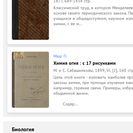
1877, 689-1434 стр.
Классический труд, в котором Менделеев
основе своего периодического закона. Пе
учащихся в общедоступном, научном изл
химии, с ее м...
Мюр П.
Химия огня : с 17 рисунками
М. и С. Сабашниковы, 1899, VI, [2], 160 стр
Цель этой книги - изложить наиболее пр
законы химии, при помощи изучения каки
например, горение свечи. Примеры, избра
обыденной жизни.

	Содер...
Биология