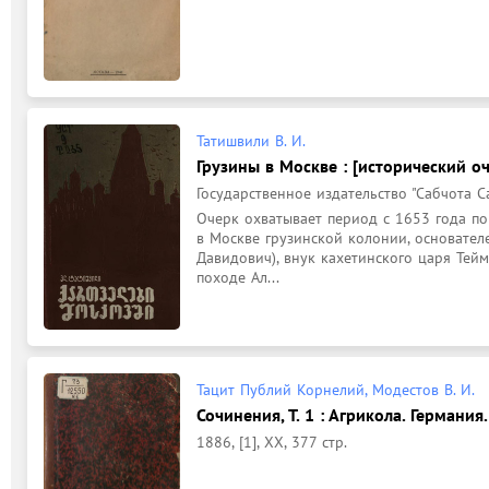
Татишвили В. И.
Грузины в Москве : [исторический о
Государственное издательство "Сабчота Сака
Очерк охватывает период с 1653 года по
в Москве грузинской колонии, основател
Давидович), внук кахетинского царя Тейм
походе Ал...
Тацит Публий Корнелий, Модестов В. И.
Сочинения, Т. 1 : Агрикола. Германия
1886, [1], XX, 377 стр.