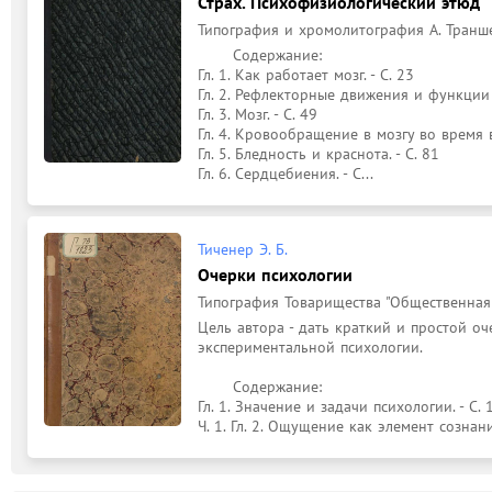
Страх. Психофизиологический этюд
Типография и хромолитография А. Траншеля
	Содержание: 

Гл. 1. Как работает мозг. - С. 23

Гл. 2. Рефлекторные движения и функции с
Гл. 3. Мозг. - С. 49

Гл. 4. Кровообращение в мозгу во время во
Гл. 5. Бледность и краснота. - С. 81

Гл. 6. Сердцебиения. - С...
Тиченер Э. Б.
Очерки психологии
Типография Товарищества "Общественная по
Цель автора - дать краткий и простой оч
экспериментальной психологии.

	Содержание: 

Гл. 1. Значение и задачи психологии. - С. 1
Ч. 1. Гл. 2. Ощущение как элемент сознан