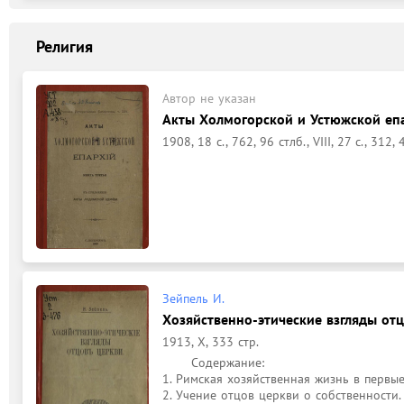
Религия
Автор не указан
Акты Холмогорской и Устюжской епа
1908, 18 с., 762, 96 стлб., VIII, 27 с., 312, 
Зейпель И.
Хозяйственно-этические взгляды от
1913, X, 333 стр.
	Содержание: 

1. Римская хозяйственная жизнь в первые в
2. Учение отцов церкви о собственности. -