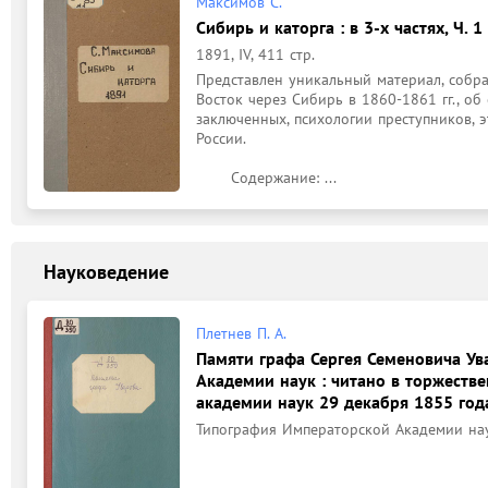
Максимов С.
Сибирь и каторга : в 3-х частях, Ч. 1
1891, IV, 411 стр.
Представлен уникальный материал, собра
Восток через Сибирь в 1860-1861 гг., об
заключенных, психологии преступников, 
России.

	Содержание: ...
Науковедение
Плетнев П. А.
Памяти графа Сергея Семеновича Ув
Академии наук : читано в торжест
академии наук 29 декабря 1855 год
Типография Императорской Академии наук