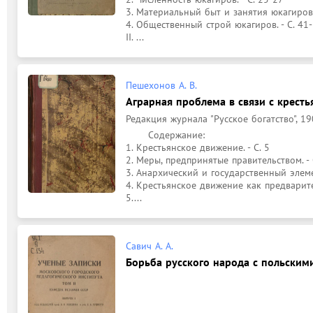
3. Материальный быт и занятия юкагиров. 
4. Общественный строй юкагиров. - С. 41-
II. ...
Пешехонов А. В.
Аграрная проблема в связи с крест
Редакция журнала "Русское богатство", 19
	Содержание: 

1. Крестьянское движение. - С. 5

2. Меры, предпринятые правительством. - С
3. Анархический и государственный элеме
4. Крестьянское движение как предварите
5....
Савич А. А.
Борьба русского народа с польскими