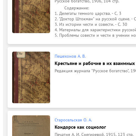
Русское богатство, 1906, 104 стр.
	Содержание: 

1. Делегаты темного царства. - С. 3

2. "Доктор Штокман" на русской сцене. - С.
3. Из истории чести и совести. - С. 30

4. Материалы для характеристики русской 
5. Проблемы совести и чести в учении н
Пешехонов А. В.
Крестьяне и рабочие в их взаимных
Редакция журнала "Русское богатство", 190
Старосельская О. А.
Кондорсе как социолог
Печатня А. И. Снегиревой, 1915, 123 стр.