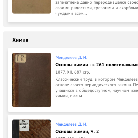
запечатлена давно переродившаяся своео
своими радостями, тревогами и скорбями,
чуждыми всем...
Химия
Менделеев Д. И.
Основы химии : с 261 политипажами,
1877, XII, 687 стр.
Классический труд, в котором Менделеев
основе своего периодического закона. Пе
учащихся в общедоступном, научном изл
химии, с ее м...
Менделеев Д. И.
Основы химии, Ч. 2