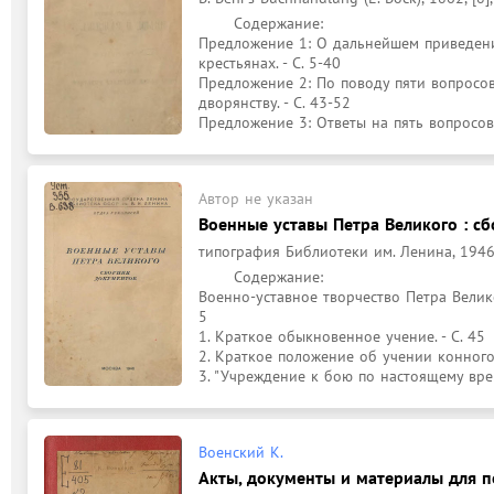
	Содержание: 

Предложение 1: О дальнейшем приведени
крестьянах. - С. 5-40

Предложение 2: По поводу пяти вопросо
дворянству. - С. 43-52

Предложение 3: Ответы на пять вопросов, 
Автор не указан
Военные уставы Петра Великого : с
типография Библиотеки им. Ленина, 1946,
	Содержание: 

Военно-уставное творчество Петра Великого
5

1. Краткое обыкновенное учение. - С. 45

2. Краткое положение об учении конного д
3. "Учреждение к бою по настоящему вре
Военский К.
Акты, документы и материалы для п