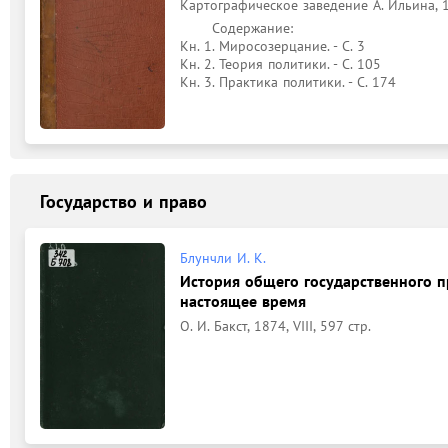
Картографическое заведение А. Ильина, 19
	Содержание: 

Кн. 1. Миросозерцание. - С. 3

Кн. 2. Теория политики. - С. 105

Кн. 3. Практика политики. - С. 174
Государство и право
Блунчли И. К.
История общего государственного пр
настоящее время
О. И. Бакст, 1874, VIII, 597 стр.