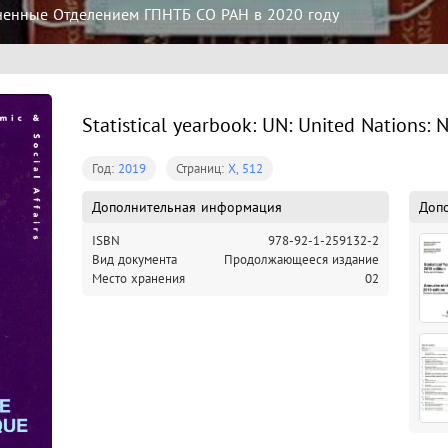
ченные Отделением ГПНТБ СО РАН в 2020 году
Statistical yearbook: UN: United Nations: 
Год:
2019
Страниц:
X, 512
Дополнительная информация
Доп
ISBN
978-92-1-259132-2
Вид документа
Продолжающееся издание
Место хранения
02