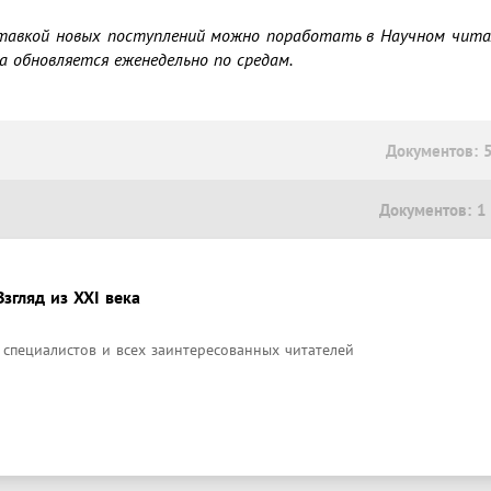
тавкой новых поступлений можно поработать в Научном читаль
ка обновляется еженедельно по средам.
Документов: 
Документов: 1
згляд из XXI века
 специалистов и всех заинтересованных читателей