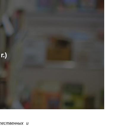
г.)
ественных и 