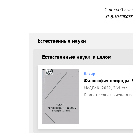
С полной выс
310). Выстав
Естественные науки
Естественные науки в целом
Лекир
Философия природы. В
МеДДоК, 2022, 264 стр.
Книга предназначена для