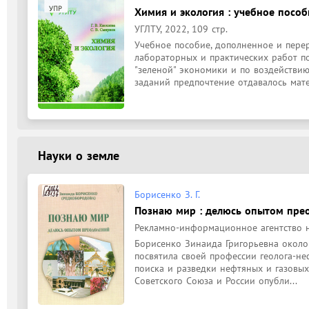
Химия и экология : учебное пособ
УГЛТУ, 2022, 109 стр.
Учебное пособие, дополненное и перер
лабораторных и практических работ п
"зеленой" экономики и по воздействию
заданий предпочтение отдавалось матер
Науки о земле
Борисенко З. Г.
Познаю мир : делюсь опытом пре
Рекламно-информационное агентство н
Борисенко Зинаида Григорьевна около 
посвятила своей профессии геолога-не
поиска и разведки нефтяных и газовых
Советского Союза и России опубли...