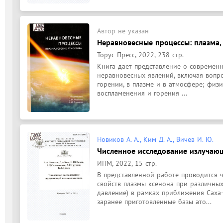
Автор не указан
Неравновесные процессы: плазма, 
Торус Пресс, 2022, 238 стр.
Книга дает представление о современ
неравновесных явлений, включая вопр
горении, в плазме и в атмосфере; физи
воспламенения и горения ...
Новиков А. А., Ким Д. А., Вичев И. Ю.
Численное исследование излучаю
ИПМ, 2022, 15 стр.
В представленной работе проводится ч
свойств плазмы ксенона при различных 
давление) в рамках приближения Саха-
заранее приготовленные базы ато...