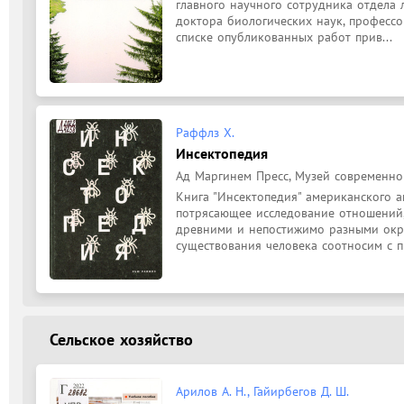
главного научного сотрудника отдела 
доктора биологических наук, профессо
списке опубликованных работ прив...
Раффлз Х.
Инсектопедия
Ад Маргинем Пресс, Музей современного
Книга "Инсектопедия" американского ан
потрясающее исследование отношений,
древними и непостижимо разными окр
существования человека соотносим с п
Сельское хозяйство
Арилов А. Н., Гайирбегов Д. Ш.