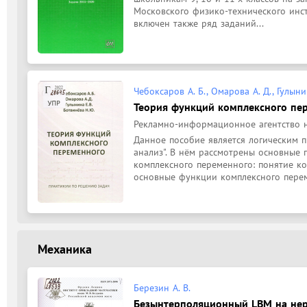
Московского физико-технического инсти
включен также ряд заданий...
Чебоксаров А. Б., Омарова А. Д., Гулыни
Теория функций комплексного пе
Рекламно-информационное агентство н
Данное пособие является логическим 
анализ". В нём рассмотрены основные 
комплексного переменного: понятие ком
основные функции комплексного перем
Механика
Березин А. В.
Безынтерполяционный LBM на нер