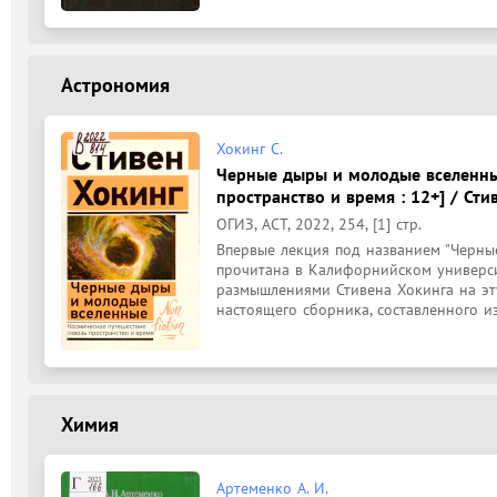
Астрономия
Хокинг С.
Черные дыры и молодые вселенные
пространство и время : 12+] / Сти
ОГИЗ, АСТ, 2022, 254, [1] стр.
Впервые лекция под названием "Черны
прочитана в Калифорнийском универси
размышлениями Стивена Хокинга на эту
настоящего сборника, составленного из 
Химия
Артеменко А. И.