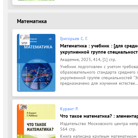
Математика
Григорьев С. Г.
Математика : учебник : [для сред
укрупненной группе специальност
Академия, 2023, 414, [1] стр.
Учебник подготовлен с учетом требова
образовательного стандарта среднего 
укрупненной группе специальностей "Э
предназначено для изучения естестве..
Курант Р.
Что такое математика? : элемента
Издательство Московского центра непр
564 стр.
Книга написана крупным математиком 