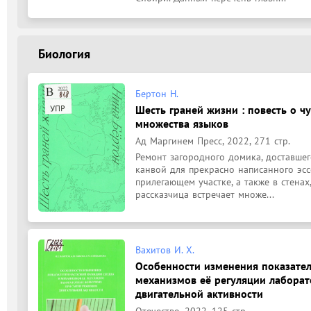
Биология
Бертон Н.
Шесть граней жизни : повесть о ч
множества языков
Ад Маргинем Пресс, 2022, 271 стр.
Ремонт загородного домика, доставшего
канвой для прекрасно написанного эсс
прилегающем участке, а также в стенах,
рассказчица встречает множе...
Вахитов И. Х.
Особенности изменения показател
механизмов её регуляции лабора
двигательной активности
Отечество, 2022, 125 стр.