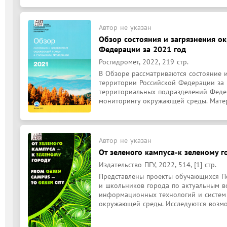
Автор не указан
Обзор состояния и загрязнения о
Федерации за 2021 год
Росгидромет, 2022, 219 стр.
В Обзоре рассматриваются состояние 
территории Российской Федерации за 2
территориальных подразделений Федер
мониторингу окружающей среды. Матер
Автор не указан
От зеленого кампуса-к зеленому г
Издательство ПГУ, 2022, 514, [1] стр.
Представлены проекты обучающихся Пе
и школьников города по актуальным во
информационных технологий и систем 
окружающей среды. Исследуются возмо