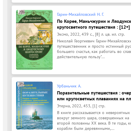
Гарин-Михайловский Н. Г.
По Корее, Маньчжурии и Ляодунск
кругосветного путешествия : [12+]
Эксмо, 2022, 439 с., [8] л. цв. ил. стр.
Николай Георгиевич Гарин-Михайловский
путешественник и просто истинный рус
большего счастья, как работать во слав
действительную пользу"...
Урбаньчик А.
Поразительные путешествия : оче
или кругосветных плаваниях на пло
Этерна, 2022, 453, [1] стр.
В книге рассказывается о невероятных
вокруг земного шара, совершенных на 
второй половины XX века. В те годы, к
корабли были деревянными,...