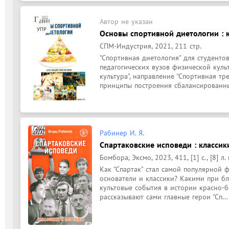
Автор не указан
Основы спортивной диетологии : 
СПМ-Индустрия, 2021, 211 стр.
"Спортивная диетология" для студентов
педагогических вузов физической куль
культура", направление "Спортивная тр
принципы построения сбалансированны
Рабинер И. Я.
Спартаковские исповеди : классики
Бомбора, Эксмо, 2023, 411, [1] с., [8] л. 
Как "Спартак" стал самой популярной 
основатели и классики? Какими при б
культовые события в истории красно-б
рассказывают сами главные герои "Сп...