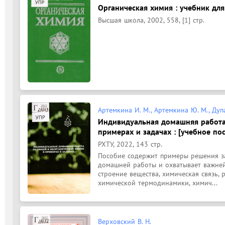
Органическая химия : учебник дл
Высшая школа, 2002, 558, [1] стр.
Артемкина И. М., Артемкина Ю. М., Дупа
Индивидуальная домашняя работа
примерах и задачах : [учебное по
РХТУ, 2022, 143 стр.
Пособие содержит примеры решения за
домашней работы и охватывает важней
строение вещества, химическая связь, 
химической термодинамики, химич...
Верховский В. Н.