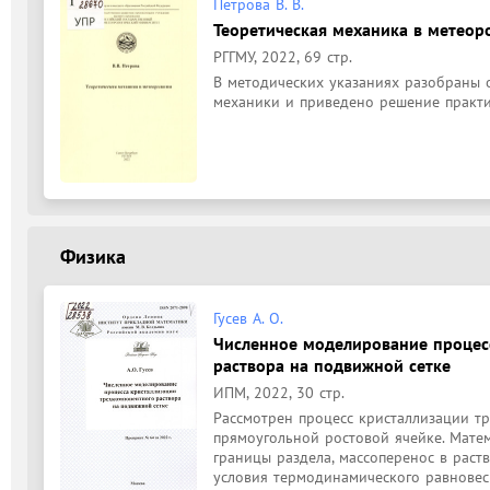
Петрова В. В.
Теоретическая механика в метеор
РГГМУ, 2022, 69 стр.
В методических указаниях разобраны 
механики и приведено решение практи
Физика
Гусев А. О.
Численное моделирование процес
раствора на подвижной сетке
ИПМ, 2022, 30 стр.
Рассмотрен процесс кристаллизации тр
прямоугольной ростовой ячейке. Матем
границы раздела, массоперенос в раств
условия термодинамического равновеси