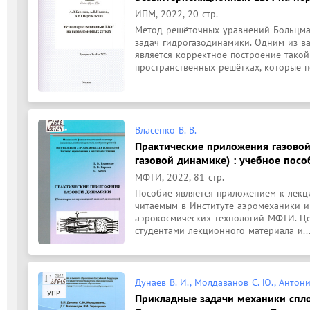
ИПМ, 2022, 20 стр.
Метод решёточных уравнений Больцмана
задач гидрогазодинамики. Одним из в
является корректное построение такой
пространственных решётках, которые по
Власенко В. В.
Практические приложения газовой
газовой динамике) : учебное посо
МФТИ, 2022, 81 стр.
Пособие является приложением к лекци
читаемым в Институте аэромеханики и
аэрокосмических технологий МФТИ. Цел
студентами лекционного материала и..
Дунаев В. И., Молдаванов С. Ю., Антониа
Прикладные задачи механики спло