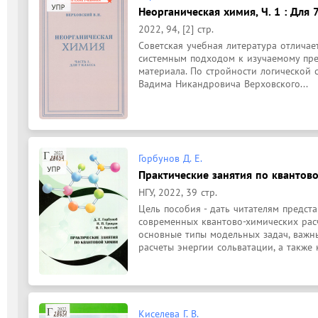
Неорганическая химия, Ч. 1 : Для 7
2022, 94, [2] стр.
Советская учебная литература отличае
системным подходом к изучаемому пред
материала. По стройности логической 
Вадима Никандровича Верховского...
Горбунов Д. Е.
Практические занятия по квантов
НГУ, 2022, 39 стр.
Цель пособия - дать читателям предста
современных квантово-химических расч
основные типы модельных задач, важны
расчеты энергии сольватации, а также к
Киселева Г. В.