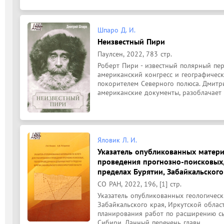
Шпаро Д. И.
Неизвестный Пири
Паулсен, 2022, 783 стр.
Роберт Пири - известный полярный перв
американский конгресс и географическ
покорителем Северного полюса. Дмитр
американские документы, разоблачает 
Яловик Л. И.
Указатель опубликованных матери
проведения прогнозно-поисковых,
пределах Бурятии, Забайкальского
СО РАН, 2022, 196, [1] стр.
Указатель опубликованных геологическ
Забайкальского края, Иркутской облас
планирования работ по расширению сы
Сибири. Данный перечень главн...