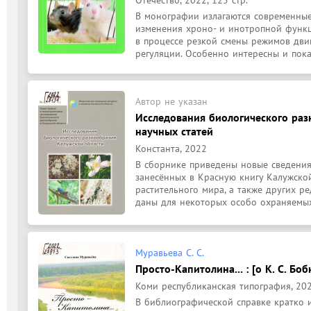
B монографии излагаются современные
изменения хроно- и инотропной функц
в процессе резкой смены режимов двиг
регуляции. Особенно интересны и показ
Автор не указан
Исследования биологического раз
научных статей
Константа, 2022
В сборнике приведены новые сведения
занесённых в Красную книгу Калужской
растительного мира, а также других р
даны для некоторых особо охраняемых
Муравьева С. С.
Просто-Капитолина... : [о К. С. Бо
Коми республиканская типография, 202
В библиографической справке кратко 