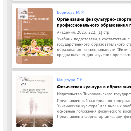
Борисова М. М.
Организация физкультурно-спортив
профессионального образования п
Академия, 2023, 222, [1] стр.
Учебник подготовлен в соответствии с
государственного образовательного ст
образования по специальности "Физичес
предназначено для изучения профессио
Мацепура Г. Н.
Физическая культура в образе жиз
Издательство Тихоокеанского государст
Представленный материал по содержан
"Физическая культура" для высших уче
основные положения физического воспи
Представлены формы организации физи