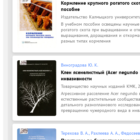
Кормление крупного рогатого ско
пособие
Издательство Калмыцкого университета,
В учебном пособии освещены научные 
рогатого скота при выращивании и отк
выращивания, доращивания и откорма 
разных типах кормления
Виноградова Ю. К.
Клен ясенелистный (Acer negundo 
инвазивности
Товарищество научных изданий КМК, 20
Агрессивное расселение Acer negundo 
естественные растительные сообщества
детального разнопланового исследован
превращению чужеродного вида в инва
Терехова В. А., Рахлеева А. А., Федосее