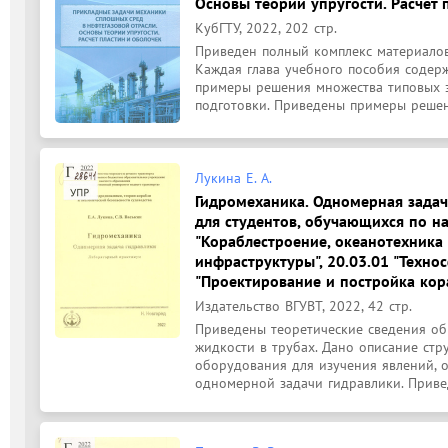
Основы теории упругости. Расчет 
КубГТУ, 2022, 202 стр.
Приведен полный комплекс материалов,
Каждая глава учебного пособия содерж
примеры решения множества типовых з
подготовки. Приведены примеры решени
Лукина Е. А.
Гидромеханика. Одномерная задач
для студентов, обучающихся по н
"Кораблестроение, океанотехника
инфраструктуры", 20.03.01 "Технос
"Проектирование и постройка кор
Издательство ВГУВТ, 2022, 42 стр.
Приведены теоретические сведения об
жидкости в трубах. Дано описание стр
оборудования для изучения явлений, 
одномерной задачи гидравлики. Привед