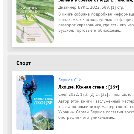
Дизайнер БУКС, 2022, 389, [1] стр.
В книге собрана подробная информация 
ветках, мхах - используемых во флори
разворот справочника, где есть его из
русское, торговые и обиходные...
Спорт
Бершов С. И.
Лхоцзе. Южная стена : [16+]
Снег, 2022, 173, [2] с., [32] л. ил., цв. ил.
Автор этой книги - заслуженный мастер
класса по альпинизму, мастер спорта п
Украины Сергей Бершов посвятил восхо
биография - это уникальные...