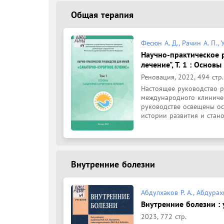
Общая терапия
Фесюн А. Д., Рачин А. П., 
Научно-практическое 
лечение", Т. 1 : Осно
Реновация, 2022, 494 стр.
Настоящее руководство р
международного клиничес
руководстве освещены ос
истории развития и стано
Внутренние болезни
Абдулхаков Р. А., Абдурахм
Внутренние болезни : у
2023, 772 стр.