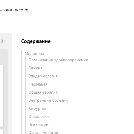
ном зале (к. 
Содержание
20
Медицина
Организация здравоохранения
Гигиена
Эпидемиология
Фармацея
Общая терапия
Внутренние болезни
Хирургия
Онкология
Психиатрия
Офтальмология