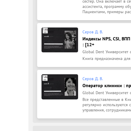
сестер. Она включает в с
ассистента, программу об
Пациентами, примеры расч
Серов Д. В.
Индексы NPS, CSI, ВПП
: [12+
Global Dent Университет 
Книга предназначена для
Серов Д. В.
Оператор клиники : пр
Global Dent Университет 
Все представленные в Кн
регулярно используются с
управления, сотрудника