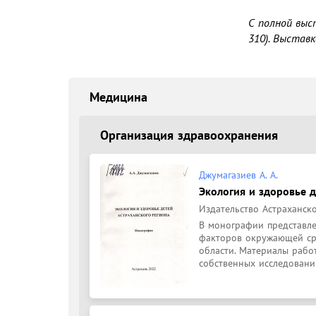
С полной выс
310). Выстав
Медицина
Организация здравоохранения
Джумагазиев А. А.
Экология и здоровье д
Издательство Астраханско
В монографии представл
факторов окружающей сре
области. Материалы рабо
собственных исследовани