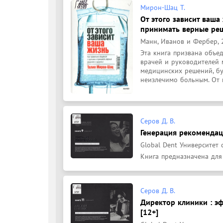
Мирон-Шац Т.
От этого зависит ваша
принимать верные ре
Манн, Иванов и Фербер, 20
Эта книга призвана объед
врачей и руководителей 
медицинских решений, бу
неизлечимо больным. От 
Серов Д. В.
Генерация рекомендаци
Global Dent Университет 
Книга предназначена для
Серов Д. В.
Директор клиники : э
[12+]