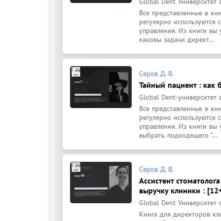
Global Dent Университет 
Все представленные в кн
регулярно используются с
управления. Из книги вы 
каковы задачи директ...
Серов Д. В.
Тайный пациент : как 
Global Dent-университет 
Все представленные в кн
регулярно используются с
управления. Из книги вы 
выбрать подходящего "...
Серов Д. В.
Ассистент стоматолога
выручку клиники : [12
Global Dent Университет 
Книга для директоров кли