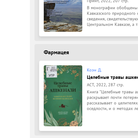
Принт, 2022, 207 стр.
В монографии обобщены 
Кавказского природного 
сведения, свидетельству
Центральном Кавказе, а т
Фармацея
Коэн Д.
Целебные травы ашкена
АСТ, 2022, 287 стр.
Книга "Целебные травы аш
раскрывает почти потеря
рассказывает о целителях
оседлости, и о методах ле