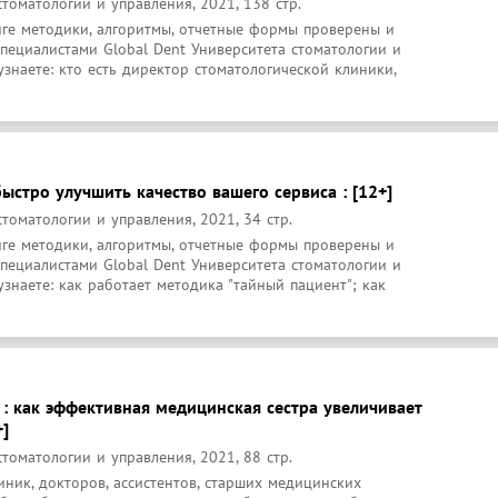
стоматологии и управления, 2021, 138 стр.
иге методики, алгоритмы, отчетные формы проверены и 
пециалистами Global Dent Университета стоматологии и 
узнаете: кто есть директор стоматологической клиники, 
быстро улучшить качество вашего сервиса : [12+]
стоматологии и управления, 2021, 34 стр.
иге методики, алгоритмы, отчетные формы проверены и 
пециалистами Global Dent Университета стоматологии и 
узнаете: как работает методика "тайный пациент"; как 
 : как эффективная медицинская сестра увеличивает
+]
стоматологии и управления, 2021, 88 стр.
ник, докторов, ассистентов, старших медицинских 