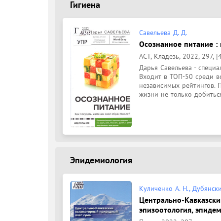
Гигиена
Савельева Д. Д.
Осознанное питание : 
АСТ, Кладезь, 2022, 297, [4
Дарья Савельева - специа
Входит в ТОП-50 среди вс
независимых рейтингов. 
жизни не только добиться
Эпидемиология
Куличенко А. Н., Дубянски
Центрально-Кавказски
эпизоотология, эпиде