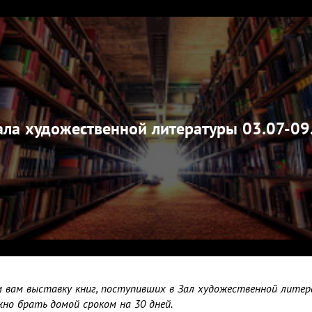
ала художественной литературы 03.07-09
 вам выставку книг, поступивших в Зал художественной литер
жно брать домой сроком на 30 дней.