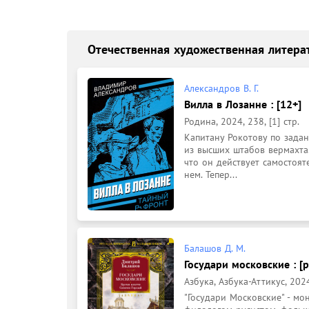
Отечественная художественная литера
Александров В. Г.
Вилла в Лозанне : [12+]
Родина, 2024, 238, [1] стр.
Капитану Рокотову по зада
из высших штабов вермахта.
что он действует самостоят
нем. Тепер...
Балашов Д. М.
Государи московские : [
Азбука, Азбука-Аттикус, 2024,
"Государи Московские" - мо