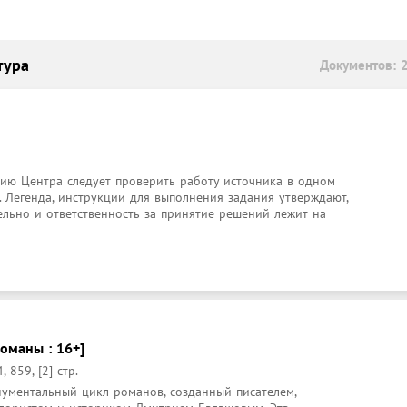
тура
Документов: 
нию Центра следует проверить работу источника в одном 
 Легенда, инструкции для выполнения задания утверждают, 
ельно и ответственность за принятие решений лежит на 
романы : 16+]
 859, [2] стр.
нументальный цикл романов, созданный писателем, 