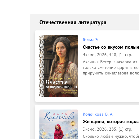
Отечественная литература
Гильм Э.
Счастье со вкусом полыни
Эксмо, 2026, 348, [1] стр.
Аксинья Ветер, знахарка из
только смятение царит в ее
приручить синеглазова волк
Колочкова В. А.
Женщина, которая ждала 
Эксмо, 2026, 285, [1] стр.
Сколько любви нужно, чтобы