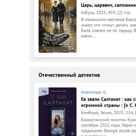
Царь, царевич, сапожник,
Азбука, 2025, 459, [2] стр.
В маленьком местечке Бирзу
знают, что станут делать зав
была совсем не по сердцу. 
лавчо...
Отечественный детектив
Амангелди А.
Ее звали Салтанат : как
огромной страны : [о С. 
Бомбора, Эксмо, 2025, 214, [
Казахстанский политик Куан
сентябре 2022 года. Через 
традициям. Вскоре после св