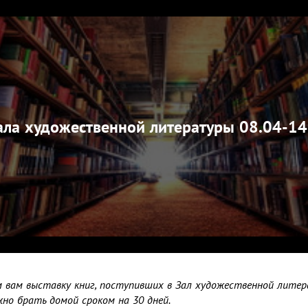
ала художественной литературы 08.04-14
 вам выставку книг, поступивших в Зал художественной литер
жно брать домой сроком на 30 дней.