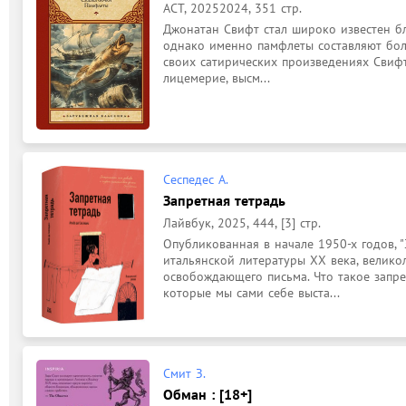
АСТ, 20252024, 351 стр.
Джонатан Свифт стал широко известен бла
однако именно памфлеты составляют боль
своих сатирических произведениях Свифт
лицемерие, высм...
Сеспедес А.
Запретная тетрадь
Лайвбук, 2025, 444, [3] стр.
Опубликованная в начале 1950-х годов, "
итальянской литературы XX века, велик
освобождающего письма. Что такое запре
которые мы сами себе выста...
Смит З.
Обман : [18+]