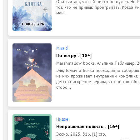
Она считает, что ей никто не нужен. Но Р
тот, кто не привык проигрывать. Когда Ри
мен...
Миа Я.
По ветру : [18+]
Marshmallow books, Альпина Паблишер, 202
Эля, Тёмыч и Белка неожиданно собирают
из них проживает внутренний конфликт, н
детства искренне верила, что не способн
сторо...
Нидзе
Непрошеная повесть : [16+]
Эксмо, 2025, 316, [1] стр.