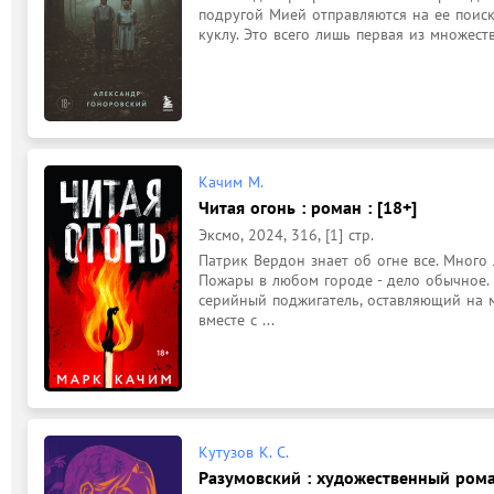
подругой Мией отправляются на ее поиски
куклу. Это всего лишь первая из множест
Качим М.
Читая огонь : роман : [18+]
Эксмо, 2024, 316, [1] стр.
Патрик Вердон знает об огне все. Много л
Пожары в любом городе - дело обычное. Н
серийный поджигатель, оставляющий на м
вместе с ...
Кутузов К. С.
Разумовский : художественный рома