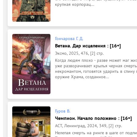
крупная корпорац...
Гончарова Г. Д.
Ветана. Дар исцеления : [16+]
Эксмо, 2025, 476, [2] стр.
Когда людям плохо - разве может маг жизн
уже разворачивает крылья черная смерть
некромантом, готовятся ударить в спину 
оружие Храма, созданное...
Гуров В.
Чемпион. Начало положено : [16+]
АСТ, Ленинград, 2024, 349, [2] стр.
Нелепая смерть на ринге в шаге от подпи