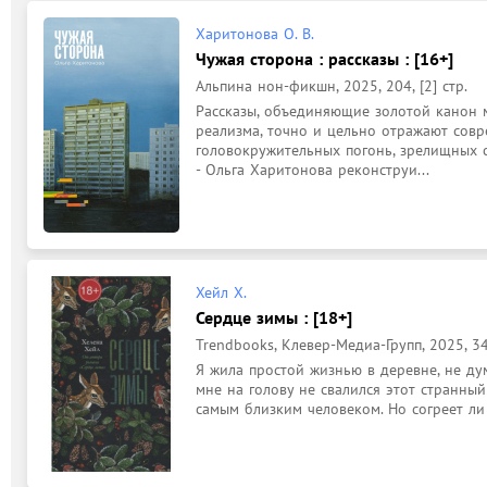
Харитонова О. В.
Чужая сторона : рассказы : [16+]
Альпина нон-фикшн, 2025, 204, [2] стр.
Рассказы, объединяющие золотой канон м
реализма, точно и цельно отражают совре
головокружительных погонь, зрелищных с
- Ольга Харитонова реконструи...
Хейл Х.
Сердце зимы : [18+]
Trendbooks, Клевер-Медиа-Групп, 2025, 345
Я жила простой жизнью в деревне, не ду
мне на голову не свалился этот странный
самым близким человеком. Но согреет ли 