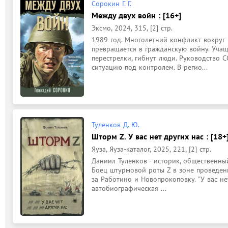
Сорокин Г. Г.
Между двух войн : [16+]
Эксмо, 2024, 315, [2] стр.
1989 год. Многолетний конфликт вокруг 
превращается в гражданскую войну. Учащ
перестрелки, гибнут люди. Руководство С
ситуацию под контролем. В регио...
Туленков Д. Ю.
Шторм Z. У вас нет других нас : [18+
Яуза, Яуза-каталог, 2025, 221, [2] стр.
Даниил Туленков - историк, общественный
Боец штурмовой роты Z в зоне проведения
за Работино и Новопрокоповку. "У вас нет
автобиографическая ...