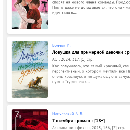
спорят на нового члена команды. Продюсе
Никто даже не догадывается, что она - ма
идет сквозь...
Волчок И.
Ловушка для примерной девочки : ро
АСТ, 2024, 317, [1] стр.
Как получилось, что самый красивый, сам
перспективный, о котором мечтали все На
очень красивую, и не думающую о замуж
нужны "тургеневск...
Иличевский А. В.
7 октября : роман : [18+]
Альпина нон-фикшн, 2025, 166, [2] стр.