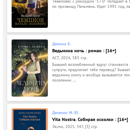
Тяжеловес с рекордом "17-0" попадает в
по прозвищу Пельмень. Идет 1991 год, ле
Демина К.
Ведьмина ночь : роман : [16+]
АСТ, 2024, 383 стр.
Бывший возлюбленный вдруг становится т
супруги, предлагает тебе перевод? Бывае
ведьмину книгу и вообще вызывается помо
поселении ...
Дяченко М. Ю.
Vita Nostra. Собирая осколки : [16+]
Эксмо, 2025, 347, [3] стр.