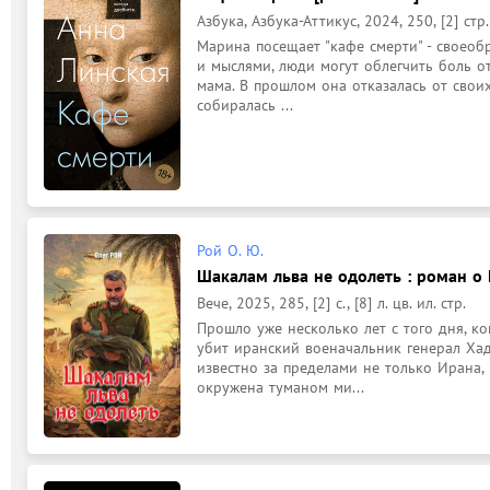
Азбука, Азбука-Аттикус, 2024, 250, [2] стр.
Марина посещает "кафе смерти" - своеобр
и мыслями, люди могут облегчить боль о
мама. В прошлом она отказалась от своих
собиралась ...
Рой О. Ю.
Шакалам льва не одолеть : роман о 
Вече, 2025, 285, [2] c., [8] л. цв. ил. стр.
Прошло уже несколько лет с того дня, к
убит иранский военачальник генерал Хад
известно за пределами не только Ирана, 
окружена туманом ми...