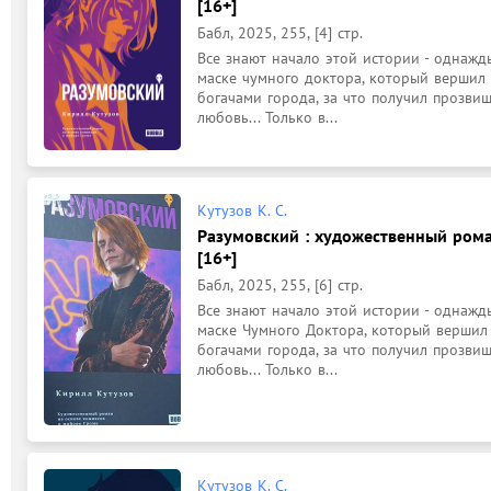
[16+]
Бабл, 2025, 255, [4] стр.
Все знают начало этой истории - однажды
маске чумного доктора, который вершил 
богачами города, за что получил прозви
любовь... Только в...
Кутузов К. С.
Разумовский : художественный рома
[16+]
Бабл, 2025, 255, [6] стр.
Все знают начало этой истории - однажды
маске Чумного Доктора, который вершил
богачами города, за что получил прозви
любовь... Только в...
Кутузов К. С.