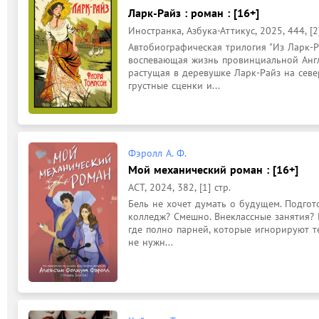
Ларк-Райз : роман : [16+]
Иностранка, Азбука-Аттикус, 2025, 444, [2]
Автобиографическая трилогия "Из Ларк-Ра
воспевающая жизнь провинциальной Англ
растущая в деревушке Ларк-Райз на севе
грустные сценки и...
Фэролл А. Ф.
Мой механический роман : [16+]
АСТ, 2024, 382, [1] стр.
Бель не хочет думать о будущем. Подгот
колледж? Смешно. Внеклассные занятия? Б
где полно парней, которые игнорируют те
не нужн...