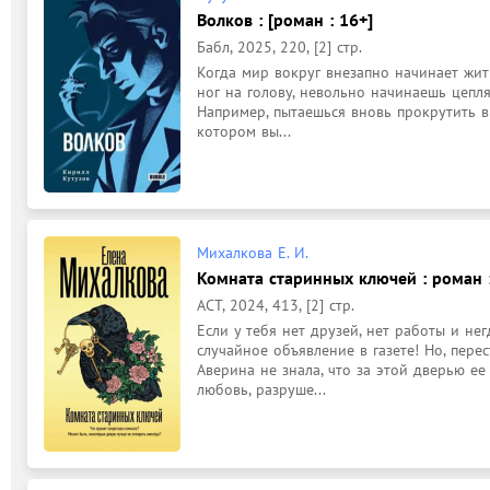
Волков : [роман : 16+]
Бабл, 2025, 220, [2] стр.
Когда мир вокруг внезапно начинает жит
ног на голову, невольно начинаешь цеплят
Например, пытаешься вновь прокрутить в 
котором вы...
Михалкова Е. И.
Комната старинных ключей : роман :
АСТ, 2024, 413, [2] стр.
Если у тебя нет друзей, нет работы и нег
случайное объявление в газете! Но, пере
Аверина не знала, что за этой дверью ее
любовь, разруше...