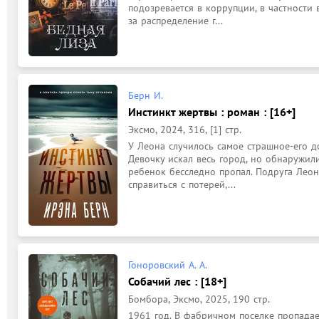
подозревается в коррупции, в частности 
за распределение г...
Берн И.
Инстинкт жертвы : роман : [16+]
Эксмо, 2024, 316, [1] стр.
У Леона случилось самое страшное-его до
Девочку искал весь город, но обнаружили
ребенок бесследно пропал. Подруга Леон
справиться с потерей,...
Гоноровский А. А.
Собачий лес : [18+]
Бомбора, Эксмо, 2025, 190 стр.
1961 год. В фабричном поселке пропадает