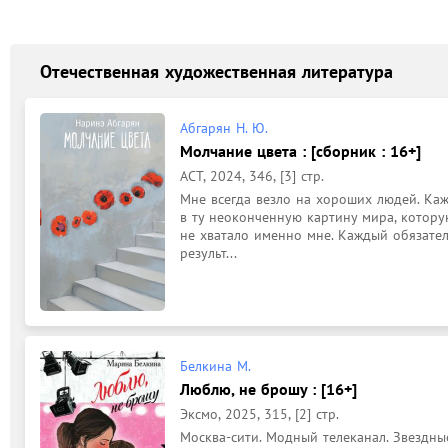
Отечественная художественная литература
Абгарян Н. Ю.
Молчание цвета : [сборник : 16+]
АСТ, 2024, 346, [3] стр.
Мне всегда везло на хороших людей. Каж
в ту неоконченную картину мира, которую
не хватало именно мне. Каждый обязатель
результ...
Белкина М.
Люблю, не брошу : [16+]
Эксмо, 2025, 315, [2] стр.
Москва-сити. Модный телеканал. Звездны