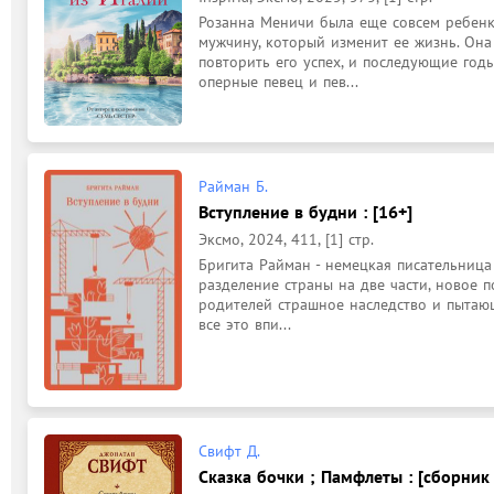
Розанна Меничи была еще совсем ребенко
мужчину, который изменит ее жизнь. Она 
повторить его успех, и последующие годы
оперные певец и пев...
Райман Б.
Вступление в будни : [16+]
Эксмо, 2024, 411, [1] стр.
Бригита Райман - немецкая писательница 
разделение страны на две части, новое 
родителей страшное наследство и пытающ
все это впи...
Свифт Д.
Сказка бочки ; Памфлеты : [сборник 