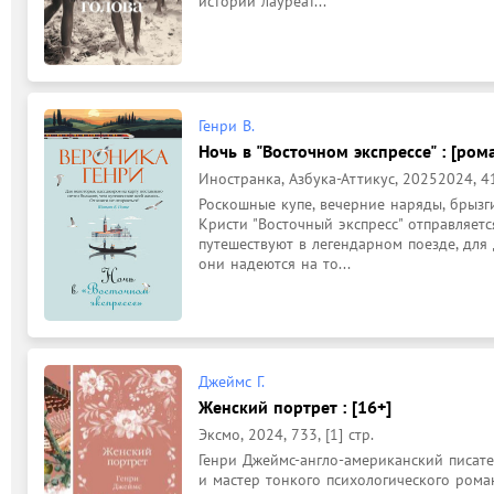
истории лауреат...
Генри В.
Ночь в "Восточном экспрессе" : [рома
Иностранка, Азбука-Аттикус, 20252024, 411
Роскошные купе, вечерние наряды, брызги
Кристи "Восточный экспресс" отправляет
путешествуют в легендарном поезде, для 
они надеются на то...
Джеймс Г.
Женский портрет : [16+]
Эксмо, 2024, 733, [1] стр.
Генри Джеймс-англо-американский писате
и мастер тонкого психологического роман