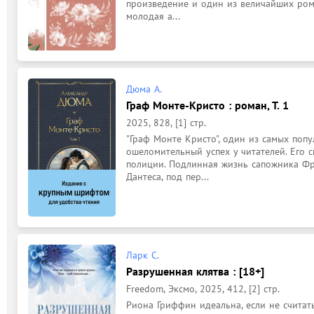
произведение и один из величайших рома
молодая а...
Дюма А.
Граф Монте-Кристо : роман, Т. 1
2025, 828, [1] стр.
"Граф Монте Кристо", один из самых поп
ошеломительный успех у читателей. Его 
полиции. Подлинная жизнь сапожника Фр
Дантеса, под пер...
Ларк С.
Разрушенная клятва : [18+]
Freedom, Эксмо, 2025, 412, [2] стр.
Риона Гриффин идеальна, если не считать 