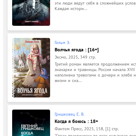
эти люди ведут себя в сложнейших услови
Каждая истори...
Гильм Э.
Волчья ягода : [16+]
Эксмо, 2025, 349 стр.
Третий роман является продолжением ист
знахарки и травницы. Россия начала XVII 
наполнена тревогами о дочери и хлебе н
жизни и сна...
Гришковец Е. В.
Когда я боюсь : 18+
Фантом Пресс, 2025, 158, [1] стр.
"Страх практически во всех культурах ощу