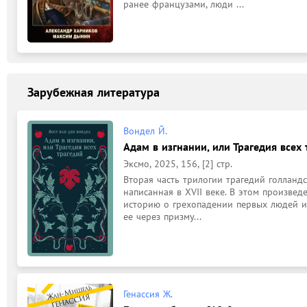
ранее французами, люди ...
Зарубежная литература
Вондел Й.
Адам в изгнании, или Трагедия всех т
Эксмо, 2025, 156, [2] стр.
Вторая часть трилогии трагедий голландс
написанная в XVII веке. В этом произвед
историю о грехопадении первых людей и 
ее через призму...
Генассия Ж.