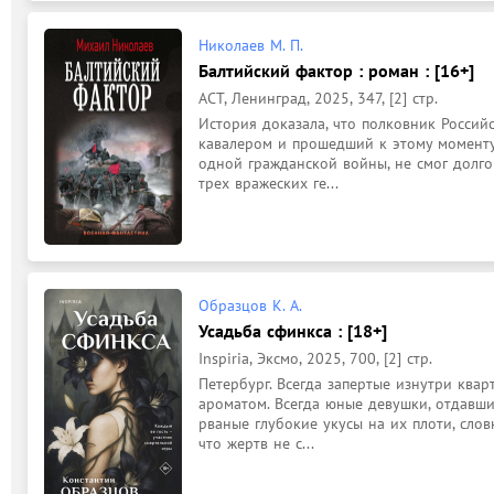
Николаев М. П.
Балтийский фактор : роман : [16+]
АСТ, Ленинград, 2025, 347, [2] стр.
История доказала, что полковник Российс
кавалером и прошедший к этому моменту 
одной гражданской войны, не смог долго
трех вражеских ге...
Образцов К. А.
Усадьба сфинкса : [18+]
Inspiria, Эксмо, 2025, 700, [2] стр.
Петербург. Всегда запертые изнутри квар
ароматом. Всегда юные девушки, отдавши
рваные глубокие укусы на их плоти, словн
что жертв не с...