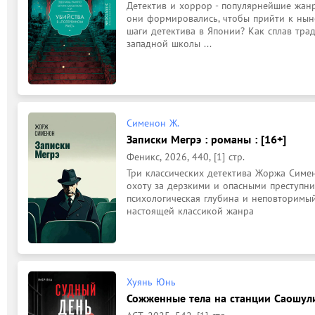
Детектив и хоррор - популярнейшие жанр
они формировались, чтобы прийти к ныне
шаги детектива в Японии? Как сплав тра
западной школы ...
Сименон Ж.
Записки Мегрэ : романы : [16+]
Феникс, 2026, 440, [1] стр.
Три классических детектива Жоржа Симен
охоту за дерзкими и опасными преступни
психологическая глубина и неповторимый
настоящей классикой жанра
Хуянь Юнь
Сожженные тела на станции Саошулин