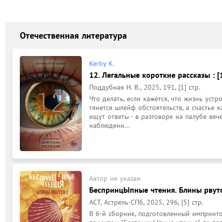
Отечественная литература
Kerby K.
12. Легальные короткие рассказы : [
Поддубная Н. В., 2025, 191, [1] стр.
Что делать, если кажется, что жизнь устр
тянется шлейф обстоятельств, а счастье к
ищут ответы - в разговоре на палубе вече
наблюдени...
Автор не указан
БеспринцЫпные чтения. Блины рвутся
АСТ, Астрель-СПб, 2025, 296, [5] стр.
В 6-й сборник, подготовленный импринто