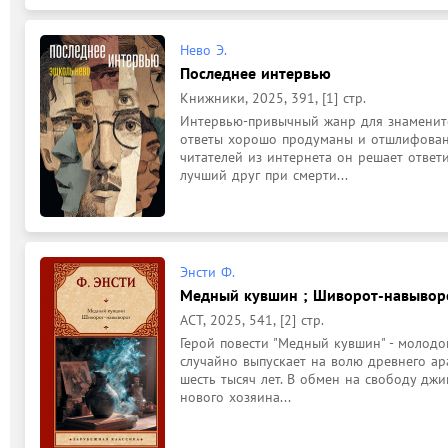
Нево Э.
Последнее интервью
Книжники, 2025, 391, [1] стр.
Интервью-привычный жанр для знаменитог
ответы хорошо продуманы и отшлифованы.
читателей из интернета он решает ответит
лучший друг при смерти...
Энсти Ф.
Медный кувшин ; Шиворот-навыворот
АСТ, 2025, 541, [2] стр.
Герой повести "Медный кувшин" - молодо
случайно выпускает на волю древнего ар
шесть тысяч лет. В обмен на свободу джи
нового хозяина...