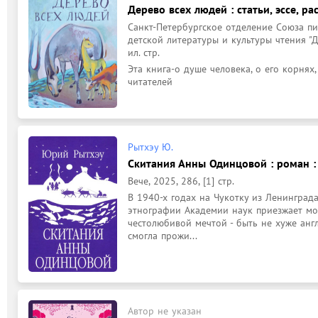
Дерево всех людей : статьи, эссе, рас
Санкт-Петербургское отделение Союза пи
детской литературы и культуры чтения "Дом 
ил. стр.
Эта книга-о душе человека, о его корнях,
читателей
Рытхэу Ю.
Скитания Анны Одинцовой : роман :
Вече, 2025, 286, [1] стр.
В 1940-х годах на Чукотку из Ленинграда
этнографии Академии наук приезжает мо
честолюбивой мечтой - быть не хуже анг
смогла прожи...
Автор не указан