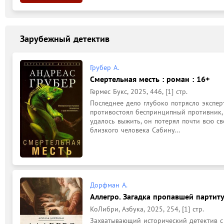
Зарубежный детектив
Грубер А.
Смертельная месть : роман : 16+
Гермес Букс, 2025, 446, [1] стр.
Последнее дело глубоко потрясло эксперт
противостоял беспринципный противник, 
удалось выжить, он потерял почти всю с
близкого человека Сабину...
Дорфман А.
Аллегро. Загадка пропавшей партиту
КоЛибри, Азбука, 2025, 254, [1] стр.
Захватывающий исторический детектив с 