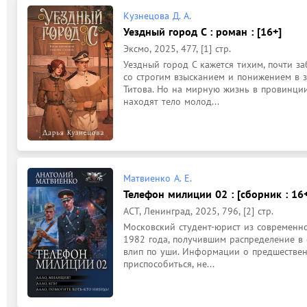
Кузнецова Д. А.
Уездный город С : роман : [16+]
Эксмо, 2025, 477, [1] стр.
Уездный город С кажется тихим, почти з
со строгим взысканием и понижением в з
Титова. Но на мирную жизнь в провинции
находят тело молод...
Матвиенко А. Е.
Телефон милиции 02 : [сборник : 16
АСТ, Ленинград, 2025, 796, [2] стр.
Московский студент-юрист из современно
1982 года, получившим распределение в о
влип по уши. Информации о предшественн
приспособиться, не...