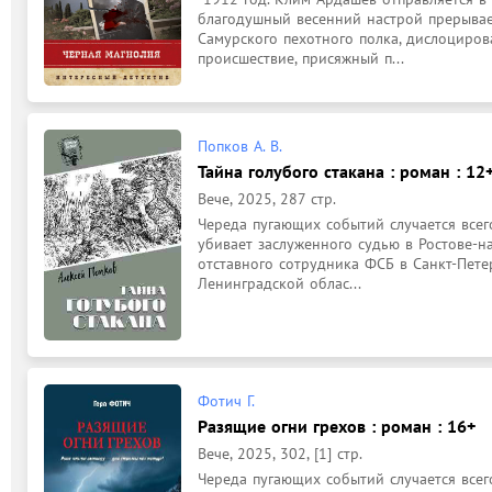
благодушный весенний настрой прерывае
Самурского пехотного полка, дислоцирова
происшествие, присяжный п...
Попков А. В.
Тайна голубого стакана : роман : 12
Вече, 2025, 287 стр.
Череда пугающих событий случается всего
убивает заслуженного судью в Ростове-на
отставного сотрудника ФСБ в Санкт-Пете
Ленинградской облас...
Фотич Г.
Разящие огни грехов : роман : 16+
Вече, 2025, 302, [1] стр.
Череда пугающих событий случается всего