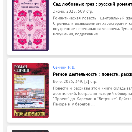
Сад любовных грез : русский романти
Эксмо, 2025, 509 стр.
Романтическая повесть - центральный жан
Стремясь к возвышенным характерам и си
внутренние переживания человека. Туманн
искушения, подражание ...
Сенчин Р. В.
Регион деятельности : повести, расск
Вече, 2025, 349, [2] стр.
Повести и рассказы этой книги складыва
десятилетий. География историй обширна:
"Проект" до Карелии в "Ветрянке". Действ
Печоре и у берегов ...