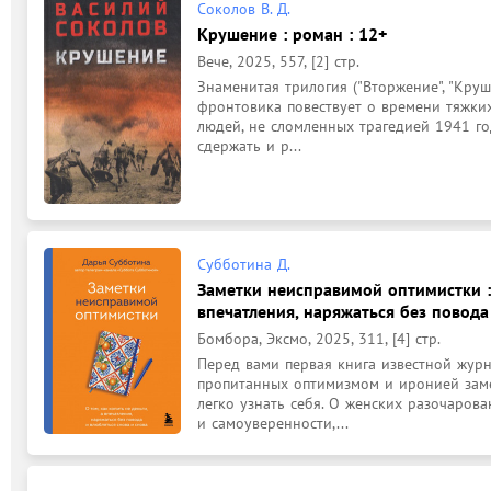
Соколов В. Д.
Крушение : роман : 12+
Вече, 2025, 557, [2] стр.
Знаменитая трилогия ("Вторжение", "Круш
фронтовика повествует о времени тяжких
людей, не сломленных трагедией 1941 го
сдержать и р...
Субботина Д.
Заметки неисправимой оптимистки : 
впечатления, наряжаться без повода 
Бомбора, Эксмо, 2025, 311, [4] стр.
Перед вами первая книга известной журн
пропитанных оптимизмом и иронией замет
легко узнать себя. О женских разочарова
и самоуверенности,...