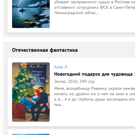
убивает заслуженного судью в Ростове-на
отставного сотрудника ФСБ в Санкт-Пете
Ленинградской облас...
Отечественная фантастика
Алая Л.
Новогодний подарок для чудовища :
Эксмо, 2026, 349 стр.
Меня, волшебницу Равенну, украли неизве
ничего, но дракон ни о чем не знал и сов
а я... А я до глубины души восхищена ег
пок...