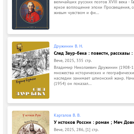
величайших русских поэтов XVIII века - Г
яркое воплощение эпохи Просвещения, с
живым чувством и фи...
Дружинин В. Н.
След Заур-бека : повести, рассказы :
Вече, 2025, 335 стр.
Владимир Николаевич Дружинин (1908-199
множества исторических и географических
наследии занимает шпионский жанр. Начин
(1954) он показал...
Каргалов В. В.
У истоков России : роман ; Меч Довм
Вече, 2025, 286, [1] стр.