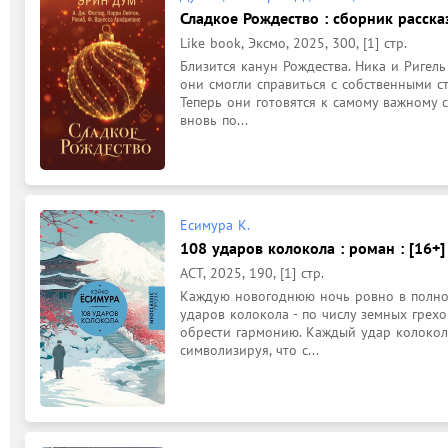
Сладкое Рождество : сборник рассказ
Like book, Эксмо, 2025, 300, [1] стр.
Близится канун Рождества. Ника и Ригель
они смогли справиться с собственными ст
Теперь они готовятся к самому важному с
вновь по...
Есимура К.
108 ударов колокола : роман : [16+]
АСТ, 2025, 190, [1] стр.
Каждую новогоднюю ночь ровно в полноч
ударов колокола - по числу земных грехов
обрести гармонию. Каждый удар колокола 
символизируя, что с...