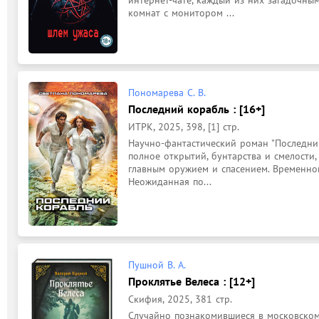
интернет-чате, каждый из них загадочны
комнат с монитором ...
Пономарева С. В.
Последний корабль : [16+]
ИТРК, 2025, 398, [1] стр.
Научно-фантастический роман "Последний
полное открытий, бунтарства и смелости, 
главным оружием и спасением. Временной
Неожиданная по...
Пушной В. А.
Проклятье Велеса : [12+]
Скифия, 2025, 381 стр.
Случайно познакомившиеся в московском 