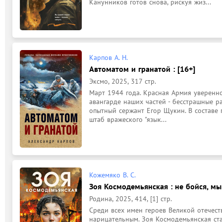
Канунников готов снова, рискуя жиз...
Карпов А. Н.
Автоматом и гранатой : [16+]
Эксмо, 2025, 317 стр.
Март 1944 года. Красная Армия уверенно
авангарде наших частей - бесстрашные ра
опытный сержант Егор Щукин. В составе г
штаб вражеского "язык...
Кожемяко В. С.
Зоя Космодемьянская : не бойся, мы
Родина, 2025, 414, [1] стр.
Среди всех имен героев Великой отечеств
нарицательным. Зоя Космодемьянская ст