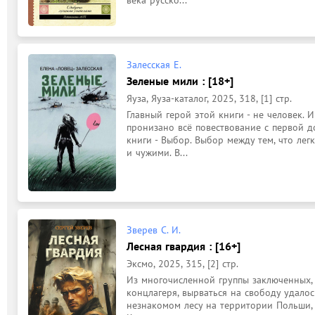
века русско...
Залесская Е.
Зеленые мили : [18+]
Яуза, Яуза-каталог, 2025, 318, [1] стр.
Главный герой этой книги - не человек. 
пронизано всё повествование с первой до
книги - Выбор. Выбор между тем, что лег
и чужими. В...
Зверев С. И.
Лесная гвардия : [16+]
Эксмо, 2025, 315, [2] стр.
Из многочисленной группы заключенных, 
концлагеря, вырваться на свободу удалос
незнакомом лесу на территории Польши,