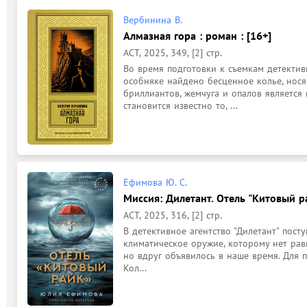
Вербинина В.
Алмазная гора : роман : [16+]
АСТ, 2025, 349, [2] стр.
Во время подготовки к съемкам детекти
особняке найдено бесценное колье, носящ
бриллиантов, жемчуга и опалов является 
становится известно то, ...
Ефимова Ю. С.
Миссия: Дилетант. Отель "Китовый ра
АСТ, 2025, 316, [2] стр.
В детективное агентство "Дилетант" поступ
климатическое оружие, которому нет равн
но вдруг объявилось в наше время. Для 
Кол...