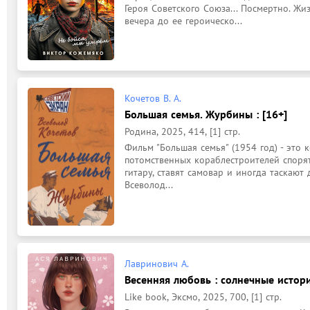
Героя Советского Союза... Посмертно. Ж
вечера до ее героическо...
Кочетов В. А.
Большая семья. Журбины : [16+]
Родина, 2025, 414, [1] стр.
Фильм "Большая семья" (1954 год) - это 
потомственных кораблестроителей спорят, 
гитару, ставят самовар и иногда таскают 
Всеволод...
Лавринович А.
Весенняя любовь : солнечные истори
Like book, Эксмо, 2025, 700, [1] стр.