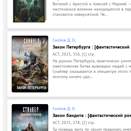
Виталий с Аристой и Алексей с Марией -
мистическое влияние находящегося в парк
становится невероятной. Че...
Силлов Д. О.
Закон Петербурга : [фантастический 
АСТ, 2025, 316, [1] стр.
На руинах Петербурга, практически унич
ожесточенная битва выживших людей с мут
Снайпер оказывается в эпицентре этого п
поэтому ничего уди...
Силлов Д. О.
Закон бандита : [фантастический ром
АСТ, 2025, 278, [2] стр.
Ты можешь жить по своим правилам, имет