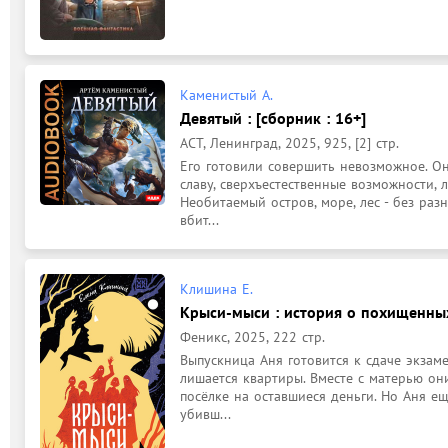
Каменистый А.
Девятый : [сборник : 16+]
АСТ, Ленинград, 2025, 925, [2] стр.
Его готовили совершить невозможное. Он 
славу, сверхъестественные возможности, 
Необитаемый остров, море, лес - без разн
вбит...
Клишина Е.
Крыси-мыси : история о похищенных
Феникс, 2025, 222 стр.
Выпускница Аня готовится к сдаче экзаме
лишается квартиры. Вместе с матерью он
посёлке на оставшиеся деньги. Но Аня ещё
убивш...