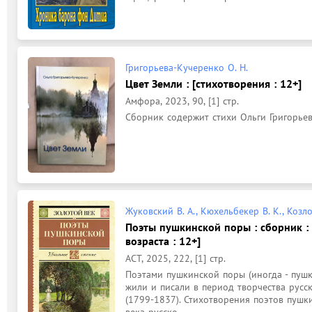
Григорьева-Кучеренко О. Н.
Цвет Земли : [стихотворения : 12+]
Амфора, 2023, 90, [1] стр.
Сборник содержит стихи Ольги Григорье
Жуковский В. А., Кюхельбекер В. К., Козло
Поэты пушкинской поры : сборник : 
возраста : 12+]
АСТ, 2025, 222, [1] стр.
Поэтами пушкинской поры (иногда - пушк
жили и писали в период творчества русск
(1799-1837). Стихотворения поэтов пушк