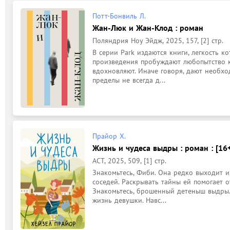
Потт-Бонвиль Л.
Жан-Люк и Жан-Клод : роман
Поляндрия Ноу Эйдж, 2025, 157, [2] стр.
В серии Park издаются книги, легкость ко
произведения пробуждают любопытство к 
вдохновляют. Иначе говоря, дают необхо
пределы не всегда д...
Прайор Х.
Жизнь и чудеса выдры : роман : [16
АСТ, 2025, 509, [1] стр.
Знакомьтесь, Фиби. Она редко выходит из
соседей. Раскрывать тайны ей помогает о
Знакомьтесь, брошенный детеныш выдры.
жизнь девушки. Навс...