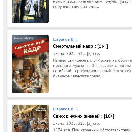
ножом, восьмилетний сын получил удар по
поручено следователю...
Шарапов В. Г.
Смертельный кадр : [16+]
Эксмо, 2025, 315, [2] стр.
Начало семидесятых. В Москве на обочин
молодого мужчины. Опергруппе капитана Р
погибший - профессиональный фотограф 
бизнесом: шантажировал...
Шарапов В. Г.
Список чужих жизней : [16+]
Эксмо, 2025, 315, [2] стр.
1974 год. При странных обстоятельствах 