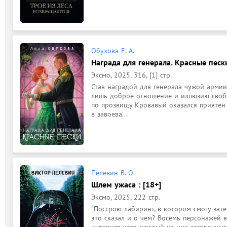
Обухова Е. А.
Награда для генерала. Красные пески
Эксмо, 2025, 316, [1] стр.
Став наградой для генерала чужой армии
лишь доброе отношение и иллюзию свобо
по прозвищу Кровавый оказался приятен и
в завоева...
Пелевин В. О.
Шлем ужаса : [18+]
Эксмо, 2025, 222 стр.
"Построю лабиринт, в котором смогу затер
это сказал и о чем? Восемь персонажей 