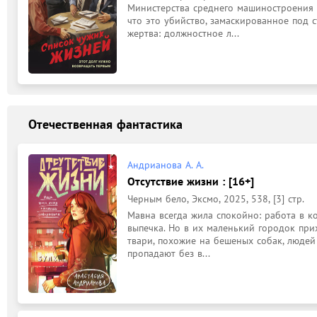
Министерства среднего машиностроения Иг
что это убийство, замаскированное под с
жертва: должностное л...
Отечественная фантастика
Андрианова А. А.
Отсутствие жизни : [16+]
Черным бело, Эксмо, 2025, 538, [3] стр.
Мавна всегда жила спокойно: работа в ко
выпечка. Но в их маленький городок при
твари, похожие на бешеных собак, людей
пропадают без в...