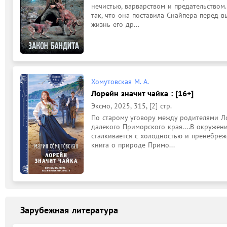
нечистью, варварством и предательством..
так, что она поставила Снайпера перед в
жизнь его др...
Хомутовская М. А.
Лорейн значит чайка : [16+]
Эксмо, 2025, 315, [2] стр.
По старому уговору между родителями Ло
далекого Приморского края....В окружен
сталкивается с холодностью и пренебреж
книга о природе Примо...
Зарубежная литература