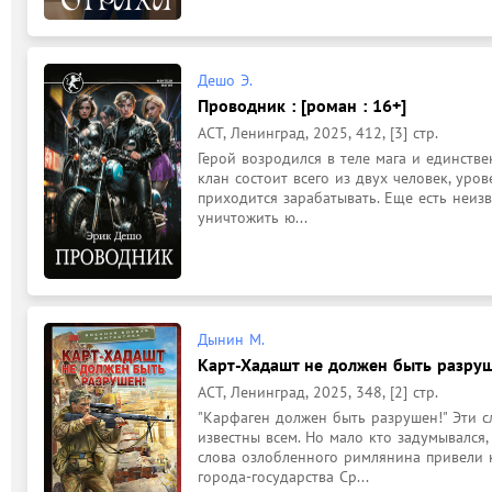
Дешо Э.
Проводник : [роман : 16+]
АСТ, Ленинград, 2025, 412, [3] стр.
Герой возродился в теле мага и единстве
клан состоит всего из двух человек, уров
приходится зарабатывать. Еще есть неиз
уничтожить ю...
Дынин М.
Карт-Хадашт не должен быть разруше
АСТ, Ленинград, 2025, 348, [2] стр.
"Карфаген должен быть разрушен!" Эти с
известны всем. Но мало кто задумывался,
слова озлобленного римлянина привели 
города-государства Ср...