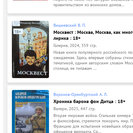
правительством из воинских домов...
Вишневский В. П.
Москвест : Москва, Москва, как много
лирика : 18+
Галерия, 2024, 359 стр.
Новая книга популярного российского по
ожидаемая. Здесь впервые собраны стихи
тематикой, одним авторским словом Москв
столице, ее типажам ...
Воронов-Оренбургский А. Л.
Хроника барона фон Дитца : 18+
Валери, 2025, 447 стр.
Вторая мировая война. Стальная химера Т
и философию, стремится покорить мир. П
Францию для испытания новейших образц
офицеров вермахта. Ср...