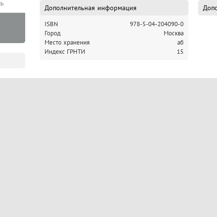
Дополнительная информация
Допо
ISBN
978-5-04-204090-0
Город
Москва
Место хранения
аб
Индекс ГРНТИ
15