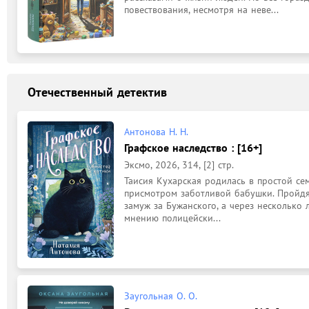
повествования, несмотря на неве...
Отечественный детектив
Антонова Н. Н.
Графское наследство : [16+]
Эксмо, 2026, 314, [2] стр.
Таисия Кухарская родилась в простой сем
присмотром заботливой бабушки. Пройдя 
замуж за Бужанского, а через несколько л
мнению полицейски...
Заугольная О. О.