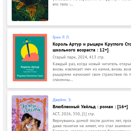
его тело -...
Грин Р. Л.
Король Артур и рыцари Круглого Сто
школьного возраста : 12+]
Старый парк, 2024, 413 стр.
Каждый раз, когда новый читатель открыв
вновь извлекает меч из камня, вновь воз
рыцарями начинают свое странствие по п
спасенны...
Джеймс Э.
Влюбленный Уайльд : роман : [16+]
АСТ, 2026, 350, [1] стр.
Вернувшись домой после долгих лет, про
даже понятия не имеет, что стал знамени
Богатого красавца осаждают бесчисленны