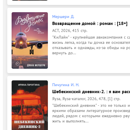
Мершери Д.
Возвращение домой : роман : [18+]
АСТ, 2026, 415 стр.
"КиЛайн" - крупнейшая авиакомпания с с
жизнь легка, когда ты дочка ее основател
отказывать и однажды, из-за обиды на ро
вернуть до...
Пичугина И. Н.
Шебекинский дневник-2. : я вам ра
Яуза, Яуза-каталог, 2026, 478, [1] стр.
"Шебекинский дневник" - это не только и
яркими образами литературное произведе
людей, рядом с которыми ежедневно рвут
жить и выполнять...