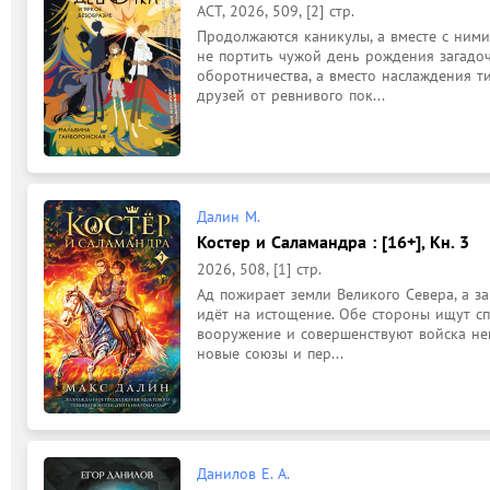
АСТ, 2026, 509, [2] стр.
Продолжаются каникулы, а вместе с ними
не портить чужой день рождения загадо
оборотничества, а вместо наслаждения т
друзей от ревнивого пок...
Далин М.
Костер и Саламандра : [16+], Кн. 3
2026, 508, [1] стр.
Ад пожирает земли Великого Севера, а за
идёт на истощение. Обе стороны ищут сп
вооружение и совершенствуют войска не
новые союзы и пер...
Данилов Е. А.