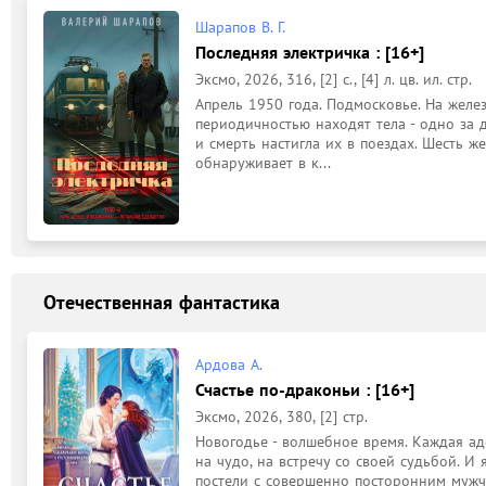
Шарапов В. Г.
Последняя электричка : [16+]
Эксмо, 2026, 316, [2] с., [4] л. цв. ил. стр.
Апрель 1950 года. Подмосковье. На жел
периодичностью находят тела - одно за д
и смерть настигла их в поездах. Шесть ж
обнаруживает в к...
Отечественная фантастика
Ардова А.
Счастье по-драконьи : [16+]
Эксмо, 2026, 380, [2] стр.
Новогодье - волшебное время. Каждая ад
на чудо, на встречу со своей судьбой. И 
постели с совершенно посторонним мужчин