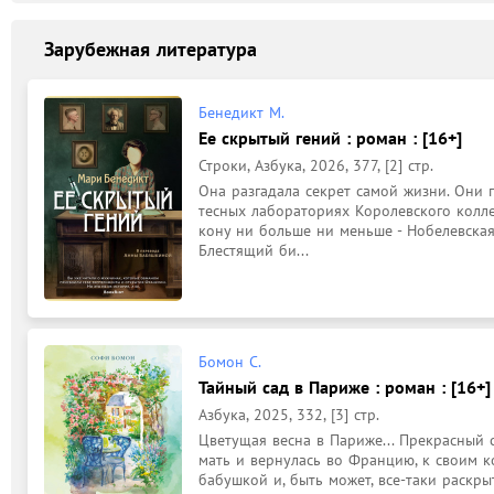
Зарубежная литература
Бенедикт М.
Ее скрытый гений : роман : [16+]
Строки, Азбука, 2026, 377, [2] стр.
Она разгадала секрет самой жизни. Они п
тесных лабораториях Королевского колле
кону ни больше ни меньше - Нобелевская
Блестящий би...
Бомон С.
Тайный сад в Париже : роман : [16+]
Азбука, 2025, 332, [3] стр.
Цветущая весна в Париже... Прекрасный 
мать и вернулась во Францию, к своим к
бабушкой и, быть может, все-таки раскры