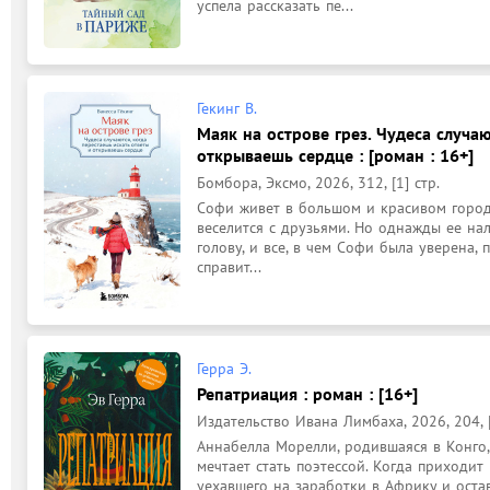
успела рассказать пе...
Гекинг В.
Маяк на острове грез. Чудеса случаю
открываешь сердце : [роман : 16+]
Бомбора, Эксмо, 2026, 312, [1] стр.
Софи живет в большом и красивом городе,
веселится с друзьями. Но однажды ее нал
голову, и все, в чем Софи была уверена, 
справит...
Герра Э.
Репатриация : роман : [16+]
Издательство Ивана Лимбаха, 2026, 204, [
Аннабелла Морелли, родившаяся в Конго, 
мечтает стать поэтессой. Когда приходит
уехавшего на заработки в Африку и остав