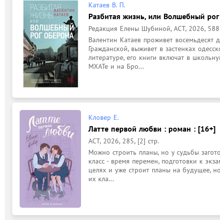
Катаев В. П.
Разбитая жизнь, или Волшебный рог 
Редакция Елены Шубиной, АСТ, 2026, 588 
Валентин Катаев проживет восемьдесят де
Гражданской, выживет в застенках одесск
литературе, его книги включат в школьну
МХАТе и на Бро...
Кловер Е.
Латте первой любви : роман : [16+]
АСТ, 2026, 285, [2] стр.
Можно строить планы, но у судьбы загот
класс - время перемен, подготовки к экз
целях и уже строит планы на будущее, но
их кла...