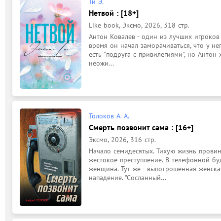
Ти Э.
Нетвой : [18+]
Like book, Эксмо, 2026, 318 стр.
Антон Ковалев - один из лучших игроков 
время он начал заморачиваться, что у не
есть "подруга с привилегиями", но Антон 
неожи...
Толоков А. А.
Смерть позвонит сама : [16+]
Эксмо, 2026, 316 стр.
Начало семидесятых. Тихую жизнь провин
жестокое преступление. В телефонной бу
женщина. Тут же - выпотрошенная женска
нападение. "Сосланный...