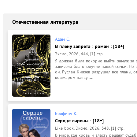
Отечественная литература
Адам С.
В плену запрета : роман : [18+]
Эксмо, 2026, 444, [1] стр.
Я должна была покорно выйти замуж за сы
зависело благополучие нашей семьи. Но в
он. Руслан Князев разрушил все планы, от
кошмаром наяву.....
Болфинч К.
Сердце сирены : [18+]
Like book, Эксмо, 2026, 348, [1] стр.
В мире, где кровь и власть решают судьб