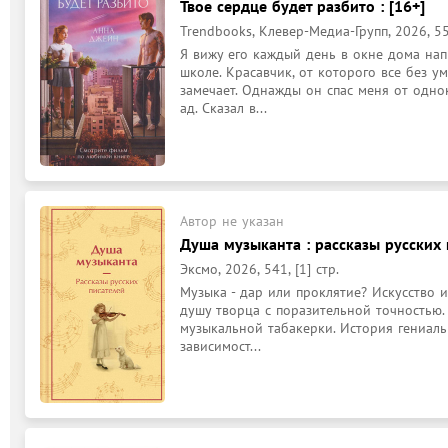
Твое сердце будет разбито : [16+]
Trendbooks, Клевер-Медиа-Групп, 2026, 55
Я вижу его каждый день в окне дома нап
школе. Красавчик, от которого все без у
замечает. Однажды он спас меня от одно
ад. Сказал в...
Автор не указан
Душа музыканта : рассказы русских 
Эксмо, 2026, 541, [1] стр.
Музыка - дар или проклятие? Искусство и
душу творца с поразительной точностью. 
музыкальной табакерки. История гениаль
зависимост...