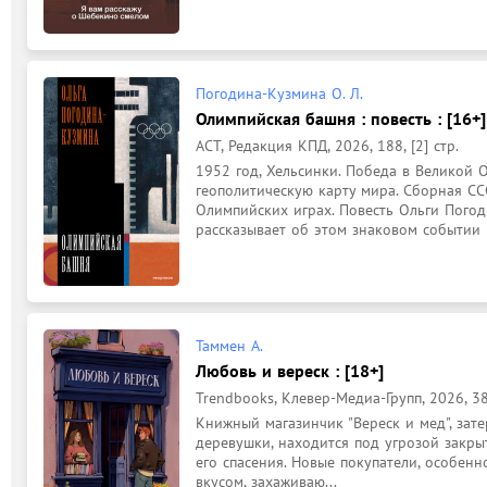
Погодина-Кузмина О. Л.
Олимпийская башня : повесть : [16+]
АСТ, Редакция КПД, 2026, 188, [2] стр.
1952 год, Хельсинки. Победа в Великой 
геополитическую карту мира. Сборная СС
Олимпийских играх. Повесть Ольги Пого
рассказывает об этом знаковом событии в
Таммен А.
Любовь и вереск : [18+]
Trendbooks, Клевер-Медиа-Групп, 2026, 380
Книжный магазинчик "Вереск и мед", зат
деревушки, находится под угрозой закры
его спасения. Новые покупатели, особенн
вкусом, захаживаю...