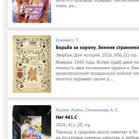
очень ра...
Клементс Т.
Борьба за корону. Зимние странники 
Эвербук, Дом историй, 2026, 606, [1] стр.
Февраль 1460 года. Волею судеб двое мо
покинуть свои монашеские ордена и бежа
кровопролитной гражданской войной Ало
полотно поражает своим р...
Косэки Асами, Смольянова А. С.
Нет 461.C
2026, 411, [4] стр.
Переход в среднюю школу зажигает в Рё 
на отсутствие тренера, упорство и любовь