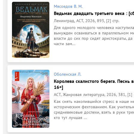
Мясоедов В. М.
Ведьмак двадцать третьего века : [с
Ленинград, АСТ, 2026, 893, [2] стр.
Для одного молодого человека наступила 
вынужден осваиваться в параллельном мир
власти до сих пор сидят аристократы, да
части зам...
Оболенская Л.
Королева скалистого берега. Песнь 
16+]
АСТ, Жанровая литература, 2026, 381, [1] 
Как снять накопившийся стресс в наше н
историческим фехтованием. Как учительн
средневековые доспехи, взять в руки тр
кто тут лучшая ...