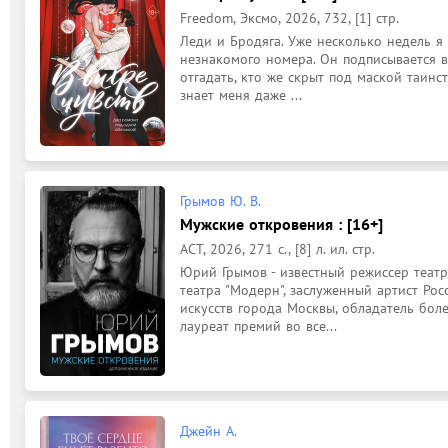
Freedom, Эксмо, 2026, 732, [1] стр.
Леди и Бродяга. Уже несколько недель я
незнакомого номера. Он подписывается вс
отгадать, кто же скрыт под маской таинст
знает меня даже ...
Грымов Ю. В.
Мужские откровения : [16+]
АСТ, 2026, 271 с., [8] л. ил. стр.
Юрий Грымов - известный режиссер театр
театра "Модерн", заслуженный артист Рос
искусств города Москвы, обладатель боле
лауреат премий во все...
Джейн А.