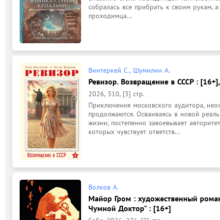
собралась все прибрать к своим рукам, а
проходимца...
Винтеркей С., Шумилин А.
Ревизор. Возвращение в СССР : [16+],
2026, 310, [3] стр.
Приключения московского аудитора, неож
продолжаются. Осваиваясь в новой реальн
жизни, постепенно завоевывает авторитет
которых чувствует ответств...
Волков А.
Майор Гром : художественный роман
Чумной Доктор" : [16+]