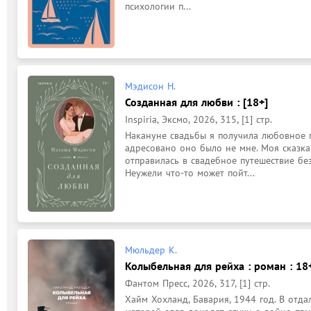
психологии п...
Мэдисон Н.
Созданная для любви : [18+]
Inspiria, Эксмо, 2026, 315, [1] стр.
Накануне свадьбы я получила любовное п
адресовано оно было не мне. Моя сказка з
отправилась в свадебное путешествие без
Неужели что-то может пойт...
Мюльдер К.
Колыбельная для рейха : роман : 18
Фантом Пресс, 2026, 317, [1] стр.
Хайм Хохланд, Бавария, 1944 год. В отд