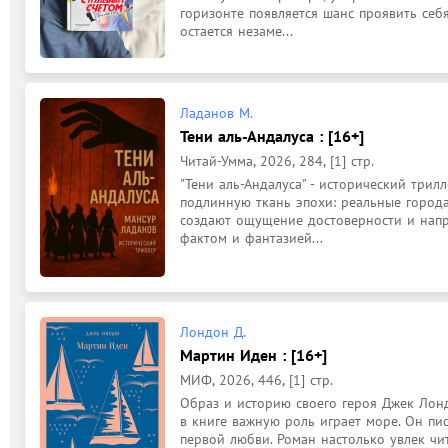
горизонте появляется шанс проявить себя
остается незаме...
Ладанов М.
Тени аль-Андалуса : [16+]
Читай-Умма, 2026, 284, [1] стр.
"Тени аль-Андалуса" - исторический трилл
подлинную ткань эпохи: реальные города
создают ощущение достоверности и напр
фактом и фантазией...
Лондон Д.
Мартин Иден : [16+]
МИФ, 2026, 446, [1] стр.
Образ и историю своего героя Джек Лондо
в книге важную роль играет море. Он пис
первой любви. Роман настолько увлек чит