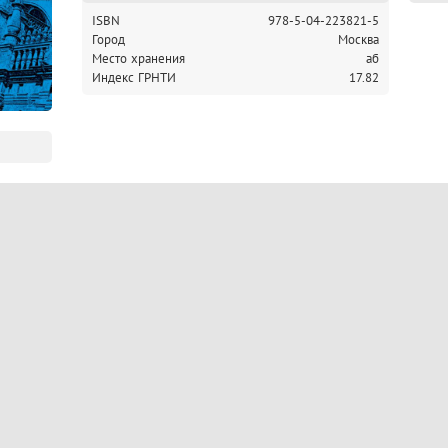
ISBN
978-5-04-223821-5
Город
Москва
Место хранения
аб
Индекс ГРНТИ
17.82