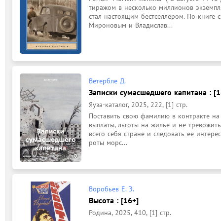
тиражом в несколько миллионов экземпля
стал настоящим бестселлером. По книге 
Мироновым и Владислав...
Ветербле Д.
Записки сумасшедшего капитана : [1
Яуза-каталог, 2025, 222, [1] стр.
Поставить свою фамилию в контракте на в
выплаты, льготы на жилье и не тревожить
всего себя стране и следовать ее интере
роты морс...
Воробьев Е. З.
Высота : [16+]
Родина, 2025, 410, [1] стр.