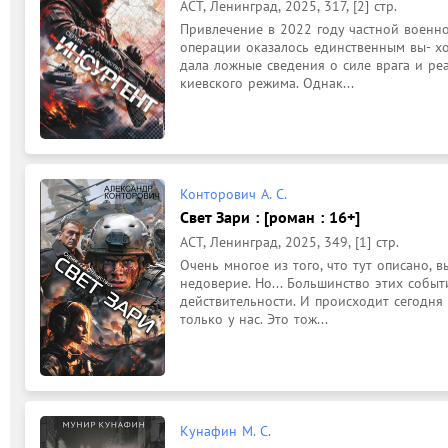
АСТ, Ленинград, 2025, 317, [2] стр.
Привлечение в 2022 году частной военн
операции оказалось единственным вы- хо
дала ложные сведения о силе врага и ре
киевского режима. Однак...
Конторович А. С.
Свет Зари : [роман : 16+]
АСТ, Ленинград, 2025, 349, [1] стр.
Очень многое из того, что тут описано, 
недоверие. Но... Большинство этих событ
действительности. И происходит сегодня и
только у нас. Это тож...
Кунафин М. С.