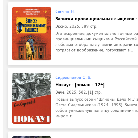
Свечин Н.
Записки провинциальных сыщиков : 
Эксмо, 2025, 589 стр.
Эти искренние, документально точные ра
провинциальными сыщиками Российской и
любовью отобраны лучшими авторами сов
потрясают воображение, погружают в...
Сидельников О. В.
Нокаут : [роман : 12+]
Вече, 2025, 382, [1] стр.
Новый выпуск серии "Шпионы. Дело N..." 
Олега Сидельникова (1924 -1998). Вышедш
собой уникальную попытку соединения кл
миром г...