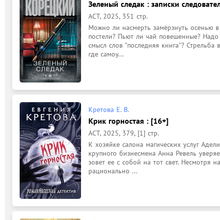
Зеленый следак : записки следовател
АСТ, 2025, 351 стр.
Можно ли насмерть замёрзнуть осенью в 
постели? Пьют ли чай повешенные? Надо 
смысл слов "последняя книга"? Стрельба в
где самоу...
Кретова Е. В.
Крик горностая : [16+]
АСТ, 2025, 379, [1] стр.
К хозяйке салона магических услуг Адели
крупного бизнесмена Анна Ревель уверяет
зовет ее с собой на тот свет. Несмотря н
рационально ...