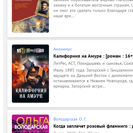
океану и к богатым восточным странам, г
он смог это сделать только благодаря ста
наше вре...
Анонимус
Калифорния на Амуре : [роман : 16+
ЛитРес, АСТ, Покидышевъ и сыновья, Союз, 
Июль 1885 года. Загорский с Ганцзалином
едущего на Дальний Восток с дипломатич
останавливаются в Нижнем Новгороде, гд
ярмарка. Загорский встре...
Володарская О. Г.
Когда заплачет розовый фламинго : 