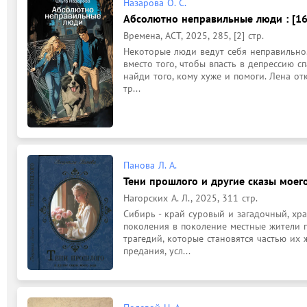
Назарова О. С.
Абсолютно неправильные люди : [16
Времена, АСТ, 2025, 285, [2] стр.
Некоторые люди ведут себя неправильно. 
вместо того, чтобы впасть в депрессию сп
найди того, кому хуже и помоги. Лена отк
тр...
Панова Л. А.
Тени прошлого и другие сказы моего
Нагорских А. Л., 2025, 311 стр.
Сибирь - край суровый и загадочный, хра
поколения в поколение местные жители п
трагедий, которые становятся частью их 
предания, усл...