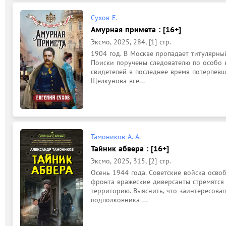
Сухов Е.
Амурная примета : [16+]
Эксмо, 2025, 284, [1] стр.
1904 год. В Москве пропадает титулярны
Поиски поручены следователю по особо 
свидетелей в последнее время потерпевш
Щелкунова все...
Тамоников А. А.
Тайник абвера : [16+]
Эксмо, 2025, 315, [2] стр.
Осень 1944 года. Советские войска осво
фронта вражеские диверсанты стремятся 
территорию. Выяснить, что заинтересовал
подполковника ...