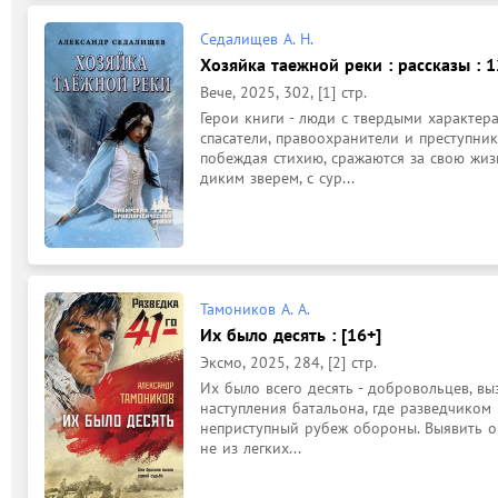
Седалищев А. Н.
Хозяйка таежной реки : рассказы : 1
Вече, 2025, 302, [1] стр.
Герои книги - люди с твердыми характера
спасатели, правоохранители и преступник
побеждая стихию, сражаются за свою жиз
диким зверем, с сур...
Тамоников А. А.
Их было десять : [16+]
Эксмо, 2025, 284, [2] стр.
Их было всего десять - добровольцев, вы
наступления батальона, где разведчиком 
неприступный рубеж обороны. Выявить ог
не из легких...