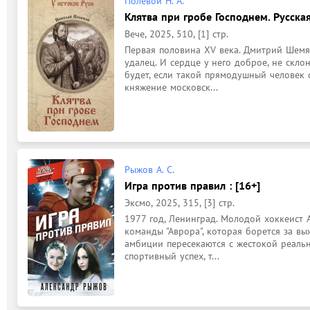
Полевой Н. А.
Клятва при гробе Господнем. Русская
Вече, 2025, 510, [1] стр.
Первая половина XV века. Дмитрий Шемяка
удалец. И сердце у него доброе, не склон
будет, если такой прямодушный человек 
княжение московск...
Рыжов А. С.
Игра против правил : [16+]
Эксмо, 2025, 315, [3] стр.
1977 год, Ленинград. Молодой хоккеист 
команды "Аврора", которая борется за вы
амбиции пересекаются с жестокой реальн
спортивный успех, т...