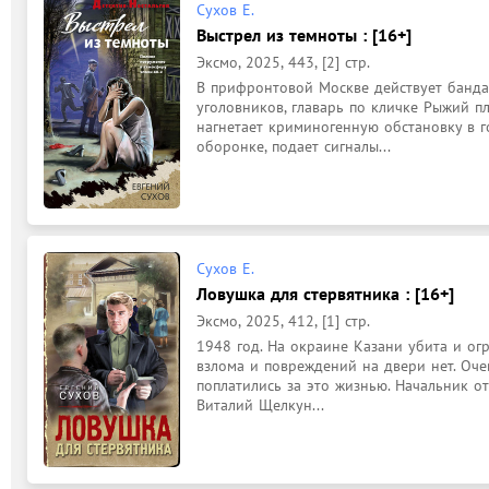
Сухов Е.
Выстрел из темноты : [16+]
Эксмо, 2025, 443, [2] стр.
В прифронтовой Москве действует банда 
уголовников, главарь по кличке Рыжий п
нагнетает криминогенную обстановку в г
оборонке, подает сигналы...
Сухов Е.
Ловушка для стервятника : [16+]
Эксмо, 2025, 412, [1] стр.
1948 год. На окраине Казани убита и огр
взлома и повреждений на двери нет. Очев
поплатились за это жизнью. Начальник о
Виталий Щелкун...