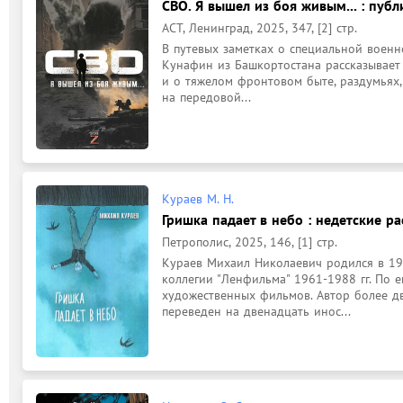
СВО. Я вышел из боя живым... : публи
АСТ, Ленинград, 2025, 347, [2] стр.
В путевых заметках о специальной военн
Кунафин из Башкортостана рассказывает 
и о тяжелом фронтовом быте, раздумьях,
на передовой...
Кураев М. Н.
Гришка падает в небо : недетские р
Петрополис, 2025, 146, [1] стр.
Кураев Михаил Николаевич родился в 193
коллегии "Ленфильма" 1961-1988 гг. По е
художественных фильмов. Автор более дв
переведен на двенадцать инос...