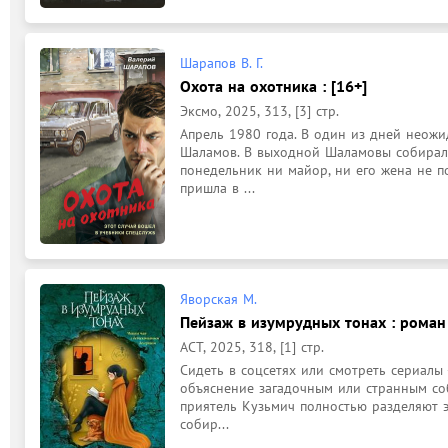
Шарапов В. Г.
Охота на охотника : [16+]
Эксмо, 2025, 313, [3] стр.
Апрель 1980 года. В один из дней неожи
Шаламов. В выходной Шаламовы собирались
понедельник ни майор, ни его жена не по
пришла в ...
Яворская М.
Пейзаж в изумрудных тонах : роман 
АСТ, 2025, 318, [1] стр.
Сидеть в соцсетях или смотреть сериалы 
объяснение загадочным или странным соб
приятель Кузьмич полностью разделяют эт
собир...