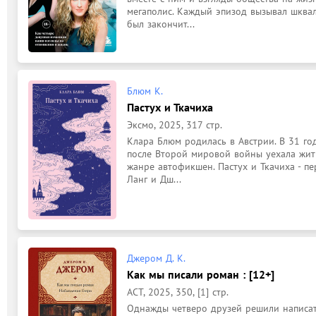
мегаполис. Каждый эпизод вызывал шквал
был закончит...
Блюм К.
Пастух и Ткачиха
Эксмо, 2025, 317 стр.
Клара Блюм родилась в Австрии. В 31 год
после Второй мировой войны уехала жить 
жанре автофикшен. Пастух и Ткачиха - п
Ланг и Дш...
Джером Д. К.
Как мы писали роман : [12+]
АСТ, 2025, 350, [1] стр.
Однажды четверо друзей решили написать