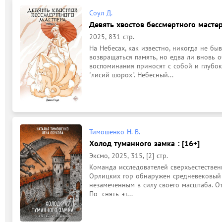
Соул Д.
Девять хвостов бессмертного мастера
2025, 831 стр.
На Небесах, как известно, никогда не бы
возвращаться память, но едва ли вновь о
воспоминания приносят с собой и глубоко
"лисий шорох". Небесный...
Тимошенко Н. В.
Холод туманного замка : [16+]
Эксмо, 2025, 315, [2] стр.
Команда исследователей сверхъестественн
Орлицких гор обнаружен средневековый з
незамеченным в силу своего масштаба. Отк
По- снять эт...