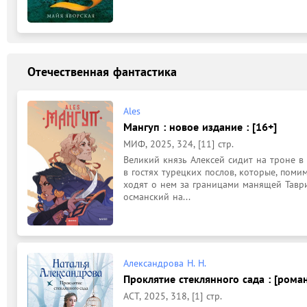
Отечественная фантастика
Ales
Мангуп : новое издание : [16+]
МИФ, 2025, 324, [11] стр.
Великий князь Алексей сидит на троне в
в гостях турецких послов, которые, помим
ходят о нем за границами манящей Таврии
османский на...
Александрова Н. Н.
Проклятие стеклянного сада : [роман
АСТ, 2025, 318, [1] стр.