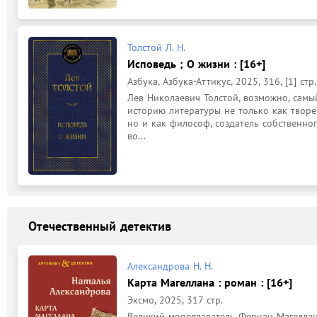
Толстой Л. Н.
Исповедь ; О жизни : [16+]
Азбука, Азбука-Аттикус, 2025, 316, [1] стр.
Лев Николаевич Толстой, возможно, самый
историю литературы не только как творец
но и как философ, создатель собственного
во...
Отечественный детектив
Александрова Н. Н.
Карта Магеллана : роман : [16+]
Эксмо, 2025, 317 стр.
Великий мореплаватель Фернан Магеллан 