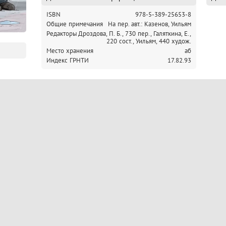
ISBN
978-5-389-25653-8
Общие примечания
На пер. авт.: Казенов, Уильям
Редакторы
Дроздова, П. Б., 730 пер.,
Галяткина, Е.,
220 сост.,
Уильям, 440 худож.
Место хранения
аб
Индекс ГРНТИ
17.82.93