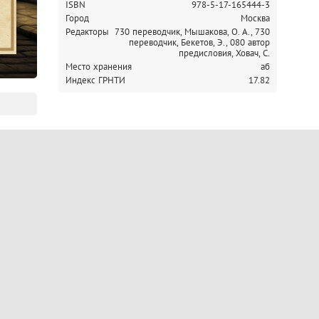
ISBN
978-5-17-165444-3
Город
Москва
Редакторы
730 переводчик, Мышакова, О. А.,
730
переводчик, Бекетов, Э.,
080 автор
предисловия, Ховач, С.
Место хранения
аб
Индекс ГРНТИ
17.82