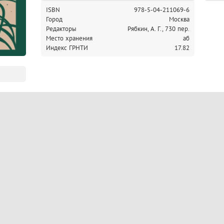
ISBN
978-5-04-211069-6
Город
Москва
Редакторы
Рябкин, А. Г., 730 пер.
Место хранения
аб
Индекс ГРНТИ
17.82